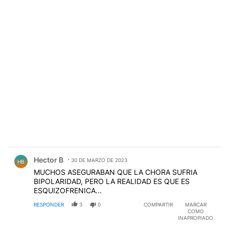
Comentario de Hector B.
Hector B
30 DE MARZO DE 2023
HB
MUCHOS ASEGURABAN QUE LA CHORA SUFRIA
BIPOLARIDAD, PERO LA REALIDAD ES QUE ES
ESQUIZOFRENICA...
RESPONDER
3
0
COMPARTIR
MARCAR
COMO
INAPROPIADO