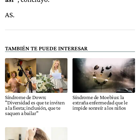
AS.
TAMBIÉN TE PUEDE INTERESAR
Síndrome de Down:
Síndrome de Moebius: la
"Diversidad es que te inviten
extraña enfermedad que le
a la fiesta; inclusión, que te
impide sonreír a los niños
saquen a bailar"