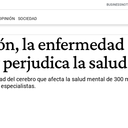
BUSINESS
NOT
OPINIÓN
SOCIEDAD
ón, la enfermedad 
y perjudica la salu
ad del cerebro que afecta la salud mental de 300 
especialistas.