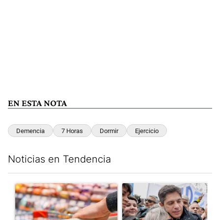
EN ESTA NOTA
Demencia
7 Horas
Dormir
Ejercicio
Noticias en Tendencia
Este listado muestra los artículos con más comentarios en los últim
Un artículo de tendencia con el título "Inflación: economistas a
Un artículo de tendencia con el