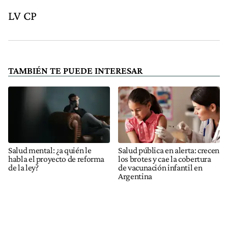
LV CP
TAMBIÉN TE PUEDE INTERESAR
Salud mental: ¿a quién le
Salud pública en alerta: crecen
habla el proyecto de reforma
los brotes y cae la cobertura
de la ley?
de vacunación infantil en
Argentina