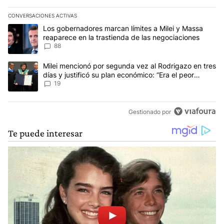
CONVERSACIONES ACTIVAS
Este listado muestra los artículos con más comentarios en los últim
Un artículo de tendencia con el título "Los gobernadores marcan l
Los gobernadores marcan límites a Milei y Massa
reaparece en la trastienda de las negociaciones
88
Un artículo de tendencia con el título "Milei mencionó por segunda
Milei mencionó por segunda vez al Rodrigazo en tres
días y justificó su plan económico: “Era el peor
escenario posible”
19
Gestionado por