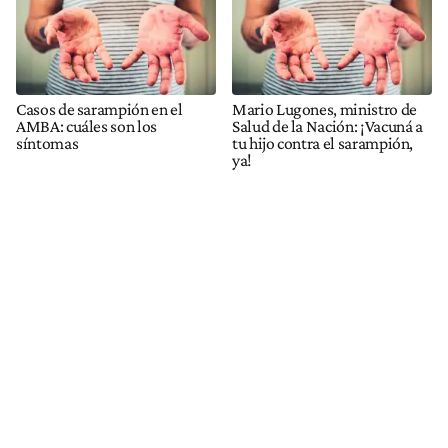
Casos de sarampión en el
Mario Lugones, ministro de
AMBA: cuáles son los
Salud de la Nación: ¡Vacuná a
síntomas
tu hijo contra el sarampión,
ya!