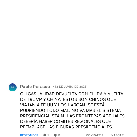
Comentario de Pablo Perasso.
Pablo Perasso
12 DE JUNIO DE 2025
PP
OH CASUALIDAD DEVUELTA CON EL IDA Y VUELTA
DE TRUMP Y CHINA. ESTOS SON CHINOS QUE
VIAJAN A EE.UU Y LOS LARGAN. SE ESTÁ
PUDRIENDO TODO MAL. NO VA MÁS EL SISTEMA
PRESIDENCIALISTA NI LAS FRONTERAS ACTUALES.
DEBERÍA HABER COMITÉS REGIONALES QUE
REEMPLACE LAS FIGURAS PRESIIDENCIALES.
RESPONDER
1
0
COMPARTIR
MARCAR