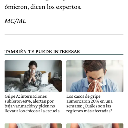
ómicron, dicen los expertos.
MC/ML
TAMBIÉN TE PUEDE INTERESAR
Gripe A: internaciones
Los casos de gripe
subieron 48%, alertan por
aumentaron 20% en una
baja vacunación y piden no
semana: ¿Cuáles son las
llevar a los chicos a la escuela
regiones más afectadas?