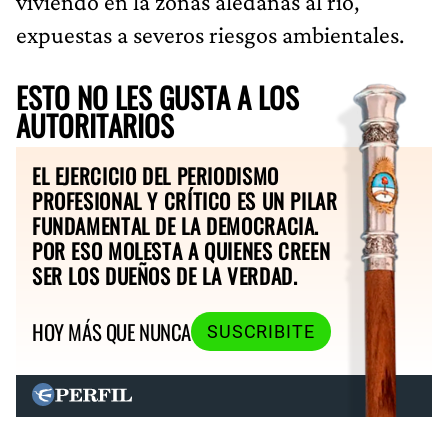
viviendo en la zonas aledañas al río,
expuestas a severos riesgos ambientales.
ESTO NO LES GUSTA A LOS
AUTORITARIOS
EL EJERCICIO DEL PERIODISMO
PROFESIONAL Y CRÍTICO ES UN PILAR
FUNDAMENTAL DE LA DEMOCRACIA.
POR ESO MOLESTA A QUIENES CREEN
SER LOS DUEÑOS DE LA VERDAD.
HOY MÁS QUE NUNCA
SUSCRIBITE