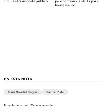
circula el transporte público
pero continúa la alerta por el
fuerte viento
EN ESTA NOTA
María Soledad Moggia
Mar Del Plata
Noticias en Tendencia