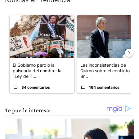
Este listado muestra los artículos con más comentarios en los últim
Un artículo de tendencia con el título "El Gobierno perdió la pu
Un artículo de tendencia con e
El Gobierno perdió la
Las inconsistencias de
pulseada del nombre: la
Quirno sobre el conflicto con
"Ley de T...
Br...
34 comentarios
164 comentarios