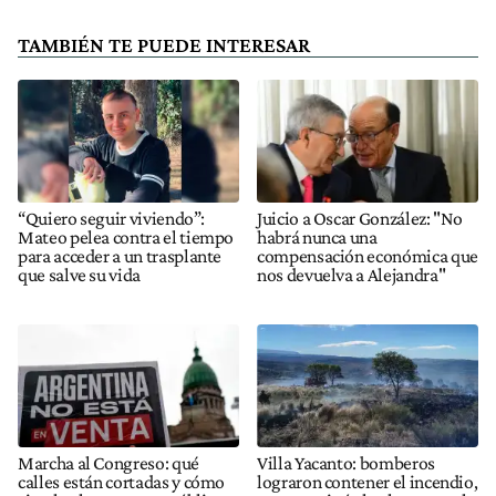
TAMBIÉN TE PUEDE INTERESAR
“Quiero seguir viviendo”:
Juicio a Oscar González: "No
Mateo pelea contra el tiempo
habrá nunca una
para acceder a un trasplante
compensación económica que
que salve su vida
nos devuelva a Alejandra"
Marcha al Congreso: qué
Villa Yacanto: bomberos
calles están cortadas y cómo
lograron contener el incendio,