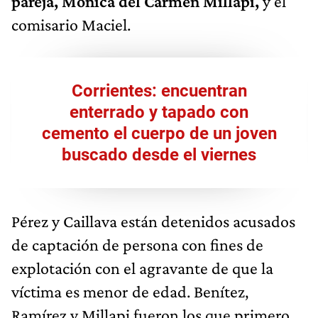
pareja, Mónica del Carmen Millapi,
y el
comisario Maciel.
Corrientes: encuentran
enterrado y tapado con
cemento el cuerpo de un joven
buscado desde el viernes
Pérez y Caillava están detenidos acusados
de captación de persona con fines de
explotación con el agravante de que la
víctima es menor de edad. Benítez,
Ramírez y Millapi fueron los que primero