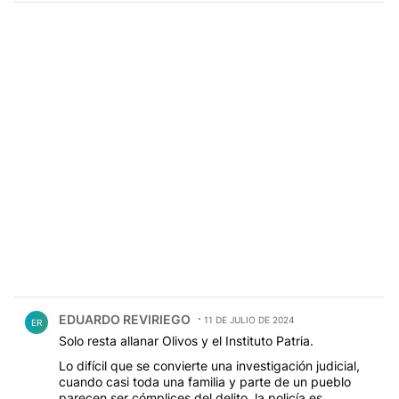
Comentario de EDUARDO REVIRIEGO.
EDUARDO REVIRIEGO
11 DE JULIO DE 2024
ER
Solo resta allanar Olivos y el Instituto Patria.
Lo difícil que se convierte una investigación judicial,
cuando casi toda una familia y parte de un pueblo
parecen ser cómplices del delito, la policía es