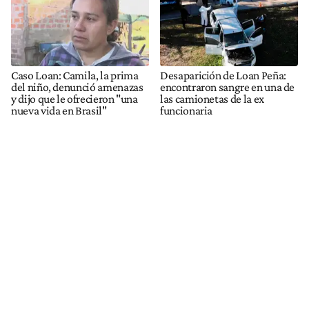
Caso Loan: Camila, la prima
Desaparición de Loan Peña:
del niño, denunció amenazas
encontraron sangre en una de
y dijo que le ofrecieron "una
las camionetas de la ex
nueva vida en Brasil"
funcionaria