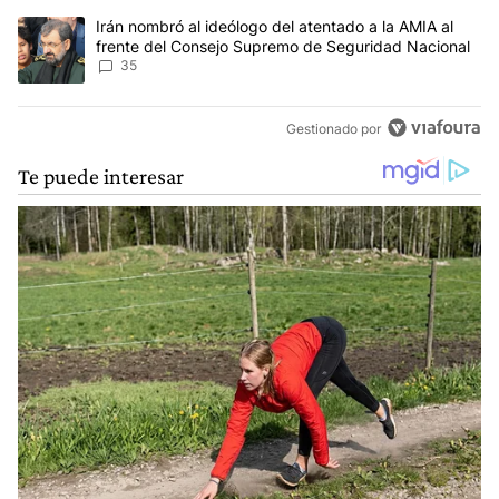
Un artículo de tendencia con el título "Irán nombró al ideólogo d
Irán nombró al ideólogo del atentado a la AMIA al
frente del Consejo Supremo de Seguridad Nacional
35
Gestionado por