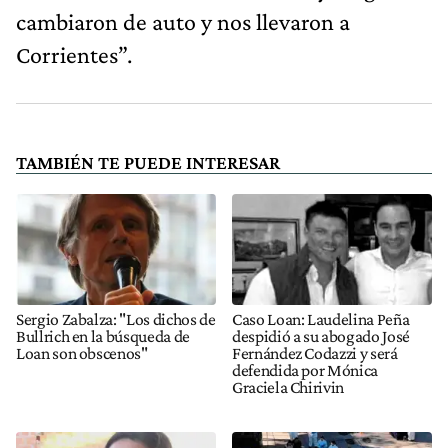
cambiaron de auto y nos llevaron a
Corrientes”.
TAMBIÉN TE PUEDE INTERESAR
Sergio Zabalza: "Los dichos de
Caso Loan: Laudelina Peña
Bullrich en la búsqueda de
despidió a su abogado José
Loan son obscenos"
Fernández Codazzi y será
defendida por Mónica
Graciela Chirivin