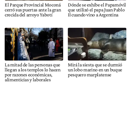
El Parque Provincial Moconá
Dónde se exhibe el Papamóvil
cerró sus puertas ante la gran
que utilizó el papa Juan Pablo
crecida del arroyo Yabotí
II cuando vino a Argentina
La mitad de las personas que
Mirá la siesta que se durmió
llegan a los templos lo hacen
un lobo marino en un buque
por razones económicas,
pesquero marplatense
alimenticias y laborales