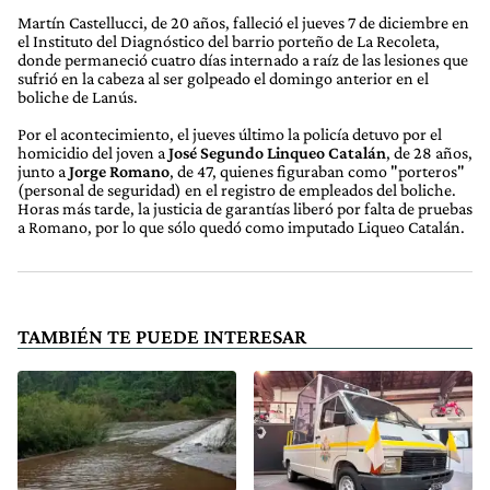
Martín Castellucci, de 20 años, falleció el jueves 7 de diciembre en
el Instituto del Diagnóstico del barrio porteño de La Recoleta,
donde permaneció cuatro días internado a raíz de las lesiones que
sufrió en la cabeza al ser golpeado el domingo anterior en el
boliche de Lanús.
Por el acontecimiento, el jueves último la policía detuvo por el
homicidio del joven a
José Segundo Linqueo Catalán
, de 28 años,
junto a
Jorge Romano
, de 47, quienes figuraban como "porteros"
(personal de seguridad) en el registro de empleados del boliche.
Horas más tarde, la justicia de garantías liberó por falta de pruebas
a Romano, por lo que sólo quedó como imputado Liqueo Catalán.
TAMBIÉN TE PUEDE INTERESAR