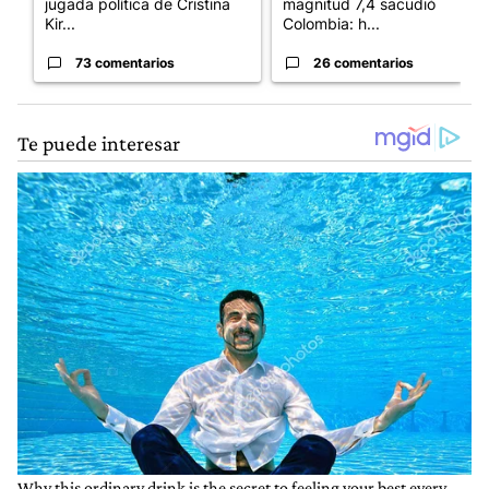
jugada política de Cristina
magnitud 7,4 sacudió
Kir...
Colombia: h...
73 comentarios
26 comentarios