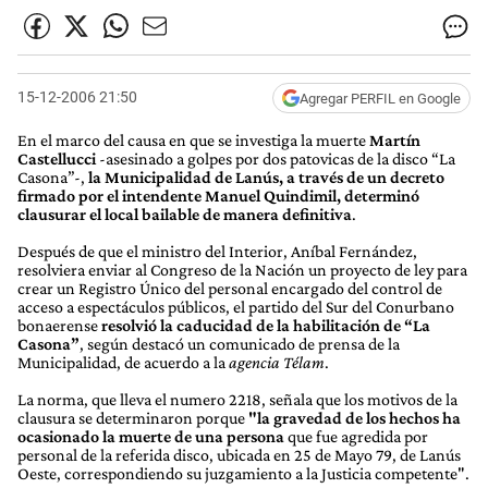
15-12-2006 21:50
Agregar PERFIL en Google
En el marco del causa en que se investiga la muerte
Martín
Castellucci
-asesinado a golpes por dos patovicas de la disco “La
Casona”-,
la Municipalidad de Lanús, a través de un decreto
firmado por el intendente Manuel Quindimil, determinó
clausurar el local bailable de manera definitiva
.
Después de que el ministro del Interior, Aníbal Fernández,
resolviera enviar al Congreso de la Nación un proyecto de ley para
crear un Registro Único del personal encargado del control de
acceso a espectáculos públicos, el partido del Sur del Conurbano
bonaerense
resolvió la caducidad de la habilitación de “La
Casona”
, según destacó un comunicado de prensa de la
Municipalidad, de acuerdo a la
agencia Télam
.
La norma, que lleva el numero 2218, señala que los motivos de la
clausura se determinaron porque
"la gravedad de los hechos ha
ocasionado la muerte de una persona
que fue agredida por
personal de la referida disco, ubicada en 25 de Mayo 79, de Lanús
Oeste, correspondiendo su juzgamiento a la Justicia competente".