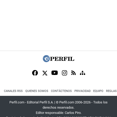
CANALES RSS
QUIENES SOMOS
CONTÁCTENOS
PRIVACIDAD
EQUIPO
REGLAS
Perfil.com - Editorial Perfil S.A.
| © Perfil.com 2006-2026 - Todos los
derechos reservados.
Editor responsable: Carlos Piro.