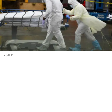
-
| AFP