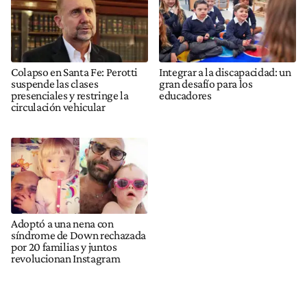
Colapso en Santa Fe: Perotti
Integrar a la discapacidad: un
suspende las clases
gran desafío para los
presenciales y restringe la
educadores
circulación vehicular
Adoptó a una nena con
síndrome de Down rechazada
por 20 familias y juntos
revolucionan Instagram