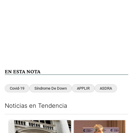
EN ESTA NOTA
Covid-19
Síndrome De Down
APPLIR
ASDRA
Noticias en Tendencia
Este listado muestra los artículos con más comentarios en los últim
Un artículo de tendencia con el título "Las reservas del Banco 
Un artículo de tendencia con e