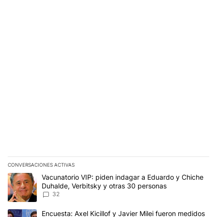
CONVERSACIONES ACTIVAS
Este listado muestra los artículos con más comentarios en los últim
Un artículo de tendencia con el título "Vacunatorio VIP: piden in
Vacunatorio VIP: piden indagar a Eduardo y Chiche
Duhalde, Verbitsky y otras 30 personas
32
Un artículo de tendencia con el título "Encuesta: Axel Kicillof y 
Encuesta: Axel Kicillof y Javier Milei fueron medidos