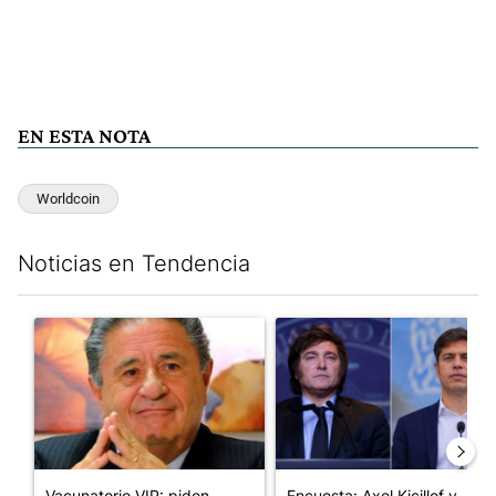
EN ESTA NOTA
Worldcoin
Noticias en Tendencia
Este listado muestra los artículos con más comentarios en los últim
Un artículo de tendencia con el título "Vacunatorio VIP: piden
Un artículo de tendencia con e
Vacunatorio VIP: piden
Encuesta: Axel Kicillof y