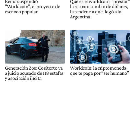
Kenia suspendió
Qué es el worldcoin: "prestar"
"Worldcoin", el proyecto de
la retina a cambio de dólares,
escaneo popular
la tendencia que llegó a la
Argentina
Generación Zoe: Cositorto va
Worldcoin: la criptomoneda
a juicio acusado de 118 estafas
que te paga por “ser humano”
y asociación ilícita