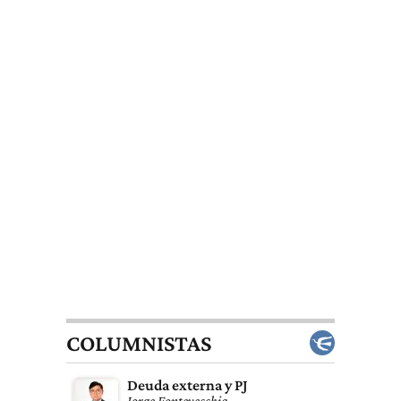
COLUMNISTAS
Deuda externa y PJ
Jorge Fontevecchia