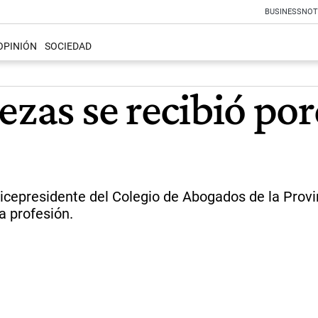
BUSINESS
NOT
OPINIÓN
SOCIEDAD
ezas se recibió po
vicepresidente del Colegio de Abogados de la Prov
a profesión.