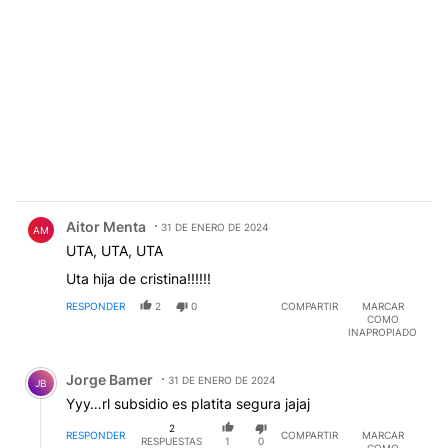
Comentario de Aitor Menta.
Aitor Menta
31 DE ENERO DE 2024
AM
UTA, UTA, UTA
Uta hija de cristina!!!!!!
RESPONDER
2
0
COMPARTIR
MARCAR
COMO
INAPROPIADO
Comentario de Jorge Bamer.
Jorge Bamer
31 DE ENERO DE 2024
JB
Yyy…rl subsidio es platita segura jajaj
2
RESPONDER
COMPARTIR
MARCAR
RESPUESTAS
1
0
COMO