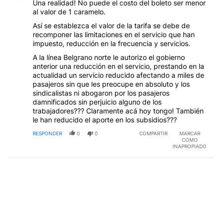
Una realidad! No puede el costo del boleto ser menor
al valor de 1 caramelo.
Así se establezca el valor de la tarifa se debe de
recomponer las limitaciones en el servicio que han
impuesto, reducción en la frecuencia y servicios.
A la línea Belgrano norte le autorizo el gobierno
anterior una reducción en el servicio, prestando en la
actualidad un servicio reducido afectando a miles de
pasajeros sin que les preocupe en absoluto y los
sindicalistas ni abogaron por los pasajeros
damnificados sin perjuicio alguno de los
trabajadores??? Claramente acá hoy tongo! También
le han reducido el aporte en los subsidios???
RESPONDER
0
0
COMPARTIR
MARCAR
COMO
INAPROPIADO