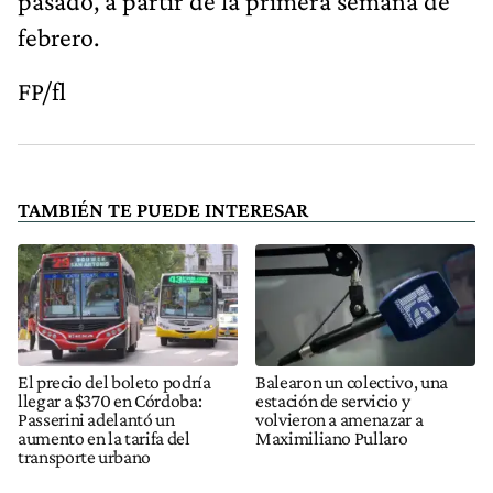
pasado, a partir de la primera semana de
febrero.
FP/fl
TAMBIÉN TE PUEDE INTERESAR
El precio del boleto podría
Balearon un colectivo, una
llegar a $370 en Córdoba:
estación de servicio y
Passerini adelantó un
volvieron a amenazar a
aumento en la tarifa del
Maximiliano Pullaro
transporte urbano