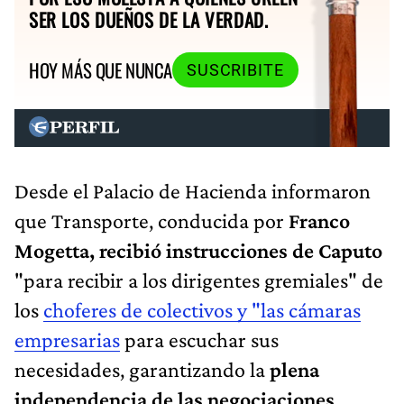
SER LOS DUEÑOS DE LA VERDAD.
HOY MÁS QUE NUNCA
SUSCRIBITE
Desde el Palacio de Hacienda informaron
que Transporte, conducida por
Franco
Mogetta, recibió instrucciones de Caputo
"para recibir a los dirigentes gremiales" de
los
choferes de colectivos y "las cámaras
empresarias
para escuchar sus
necesidades, garantizando la
plena
independencia de las negociaciones