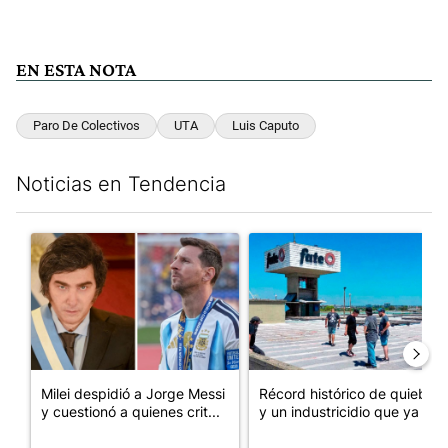
EN ESTA NOTA
Paro De Colectivos
UTA
Luis Caputo
Noticias en Tendencia
Este listado muestra los artículos con más comentarios en los últim
Un artículo de tendencia con el título "Milei despidió a Jorge 
Un artículo de tendencia con 
Milei despidió a Jorge Messi
Récord histórico de quiebras
y cuestionó a quienes crit...
y un industricidio que ya ...