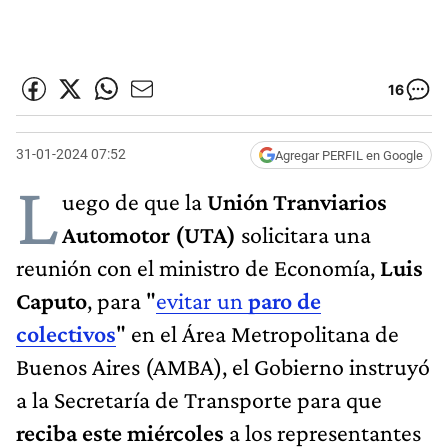
16
31-01-2024 07:52
Agregar PERFIL en Google
L
uego de que la
Unión Tranviarios
Automotor (UTA)
solicitara una
reunión con el ministro de Economía,
Luis
Caputo
, para "
evitar un
paro de
colectivos
" en el Área Metropolitana de
Buenos Aires (AMBA), el Gobierno instruyó
a la Secretaría de Transporte para que
reciba este miércoles
a los representantes