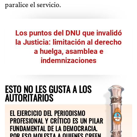
paralice el servicio.
Los puntos del DNU que invalidó
la Justicia: limitación al derecho
a huelga, asamblea e
indemnizaciones
ESTO NO LES GUSTA A LOS
AUTORITARIOS
EL EJERCICIO DEL PERIODISMO
PROFESIONAL Y CRÍTICO ES UN PILAR
FUNDAMENTAL DE LA DEMOCRACIA.
POR ESO MOLESTA A QUIENES CREEN