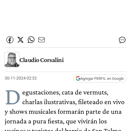
Claudio Corsalini
30-11-2024 02:32
Agregar PERFIL en Google
D
egustaciones, cata de vermuts,
charlas ilustrativas, fileteado en vivo
y shows musicales formarán parte de una
jornada a pura fiesta, que vivirán los
vecinos y turistas del barrio de San Telmo.