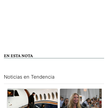
EN ESTA NOTA
Noticias en Tendencia
Este listado muestra los artículos con más comentarios en los últim
Un artículo de tendencia con el título "Lionel Messi llegó a Ros
Un artículo de tendencia con e