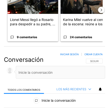
Lionel Messi llegó a Rosario
Karina Milei vuelve al centro
para despedir a su padre, ...
de la escena: reúne a los...
9 comentarios
24 comentarios
INICIAR SESIÓN
|
CREAR CUENTA
Conversación
SIGA ESTA CO
SEGUIR
LOS MÁS RECIENTES
TODOS LOS COMENTARIOS
Todos los comentarios
Inicie la conversación