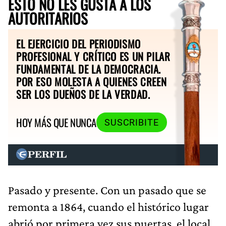
ESTO NO LES GUSTA A LOS
AUTORITARIOS
EL EJERCICIO DEL PERIODISMO
PROFESIONAL Y CRÍTICO ES UN PILAR
FUNDAMENTAL DE LA DEMOCRACIA.
POR ESO MOLESTA A QUIENES CREEN
SER LOS DUEÑOS DE LA VERDAD.
HOY MÁS QUE NUNCA
SUSCRIBITE
Pasado y presente. Con un pasado que se
remonta a 1864, cuando el histórico lugar
abrió por primera vez sus puertas, el local