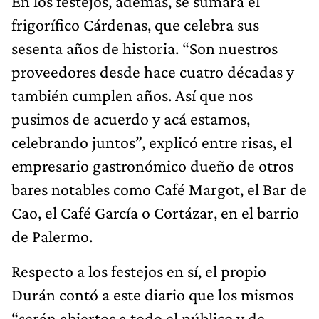
En los festejos, además, se sumará el
frigorífico Cárdenas, que celebra sus
sesenta años de historia. “Son nuestros
proveedores desde hace cuatro décadas y
también cumplen años. Así que nos
pusimos de acuerdo y acá estamos,
celebrando juntos”, explicó entre risas, el
empresario gastronómico dueño de otros
bares notables como Café Margot, el Bar de
Cao, el Café García o Cortázar, en el barrio
de Palermo.
Respecto a los festejos en sí, el propio
Durán contó a este diario que los mismos
“serán abiertos a todo el público y de