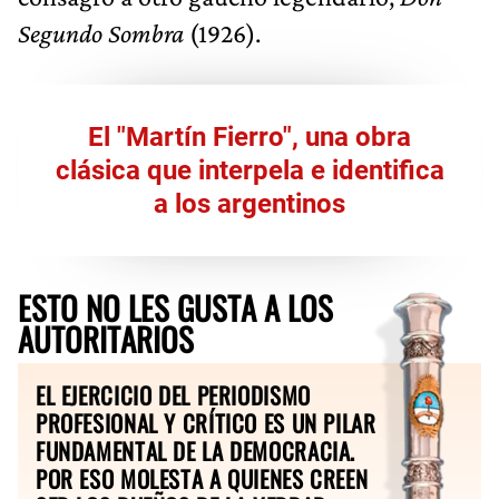
Segundo Sombra
(1926).
El "Martín Fierro", una obra
clásica que interpela e identifica
a los argentinos
ESTO NO LES GUSTA A LOS
AUTORITARIOS
EL EJERCICIO DEL PERIODISMO
PROFESIONAL Y CRÍTICO ES UN PILAR
FUNDAMENTAL DE LA DEMOCRACIA.
POR ESO MOLESTA A QUIENES CREEN