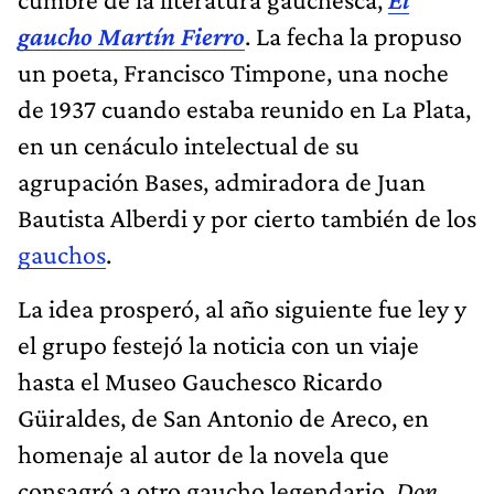
gaucho Martín Fierro
. La fecha la propuso
un poeta, Francisco Timpone, una noche
de 1937 cuando estaba reunido en La Plata,
en un cenáculo intelectual de su
agrupación Bases, admiradora de Juan
Bautista Alberdi y por cierto también de los
gauchos
.
La idea prosperó, al año siguiente fue ley y
el grupo festejó la noticia con un viaje
hasta el Museo Gauchesco Ricardo
Güiraldes, de San Antonio de Areco, en
homenaje al autor de la novela que
consagró a otro gaucho legendario,
Don