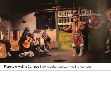
Florencio Molina Campos
| www.cultura.gob.ar/molina-campos