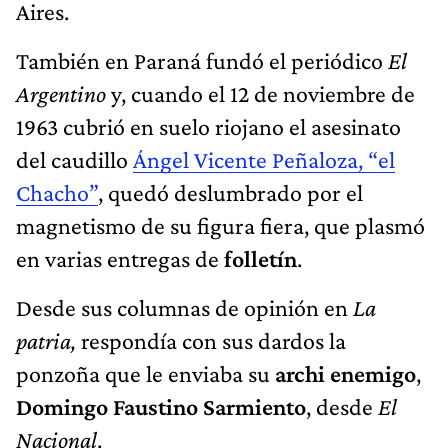
Aires.
También en Paraná fundó el periódico
El
Argentino
y, cuando el 12 de noviembre de
1963 cubrió en suelo riojano el asesinato
del caudillo
Ángel Vicente Peñaloza, “el
Chacho”
, quedó deslumbrado por el
magnetismo de su figura fiera, que plasmó
en varias entregas de
folletín
.
Desde sus columnas de opinión en
La
patria,
respondía con sus dardos la
ponzoña que le enviaba su
archi enemigo
,
Domingo Faustino Sarmiento
, desde
El
Nacional
.