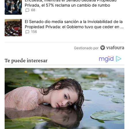
Privada, el 57% reclama un cambio de rumbo
68
Un artículo de tendencia con el título "El Senado dio media sanci
El Senado dio media sanción a la Inviolabilidad de la
Propiedad Privada: el Gobierno tuvo que ceder en la
Ley del Manejo del Fuego
156
Gestionado por