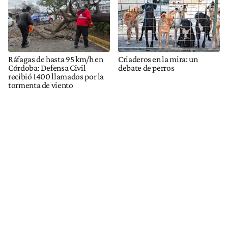
Ráfagas de hasta 95 km/h en
Criaderos en la mira: un
Córdoba: Defensa Civil
debate de perros
recibió 1400 llamados por la
tormenta de viento