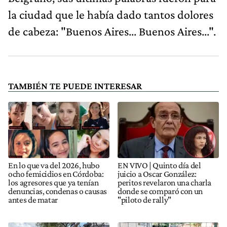
la ciudad que le había dado tantos dolores
de cabeza: "Buenos Aires... Buenos Aires...".
TAMBIÉN TE PUEDE INTERESAR
En lo que va del 2026, hubo
EN VIVO | Quinto día del
ocho femicidios en Córdoba:
juicio a Oscar González:
los agresores que ya tenían
peritos revelaron una charla
denuncias, condenas o causas
donde se comparó con un
antes de matar
"piloto de rally"