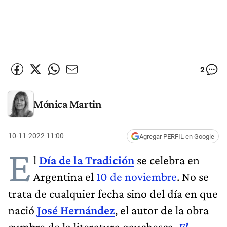
2
Mónica Martin
10-11-2022 11:00
Agregar PERFIL en Google
E
l
Día de la Tradición
se celebra en
Argentina el
10 de noviembre
. No se
trata de cualquier fecha sino del día en que
nació
José Hernández
, el autor de la obra
cumbre de la literatura gauchesca,
El