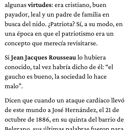
algunas
virtudes
: era cristiano, buen
payador, leal y un padre de familia en
busca del nido. ¿Patriota? Sí, a su modo, en
una época en que el patriotismo era un
concepto que merecía revisitarse.
Si
Jean Jacques Rousseau
lo hubiera
conocido, tal vez habría dicho de él: “el
gaucho es bueno, la sociedad lo hace
malo”.
Dicen que cuando un ataque cardíaco llevó
de este mundo a José Hernández, el 21 de
octubre de 1886, en su quinta del barrio de
Belgrano, sus últimas palabras fueron para