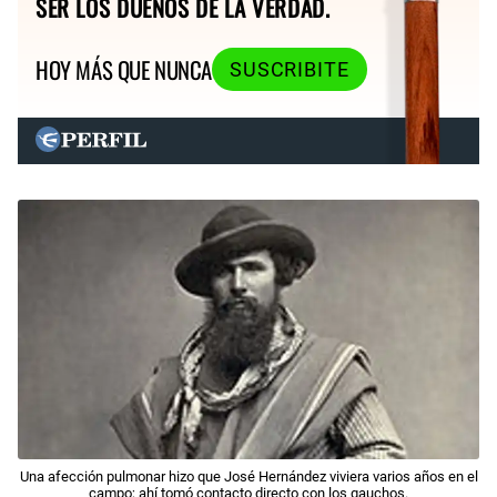
SER LOS DUEÑOS DE LA VERDAD.
HOY MÁS QUE NUNCA
SUSCRIBITE
Una afección pulmonar hizo que José Hernández viviera varios años en el
campo; ahí tomó contacto directo con los gauchos.