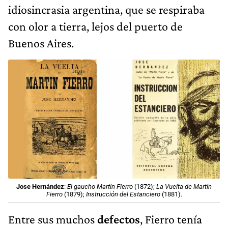
idiosincrasia argentina, que se respiraba
con olor a tierra, lejos del puerto de
Buenos Aires.
Jose Hernández
:
El gaucho Martín Fierro
(1872);
La Vuelta de Martín
Fierro
(1879);
Instrucción del Estanciero
(1881).
Entre sus muchos
defectos
, Fierro tenía