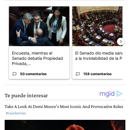
Este listado muestra los artículos con más comentarios en los últim
Un artículo de tendencia con el título "Encuesta, mientras el 
Un artículo de tendencia con e
Encuesta, mientras el
El Senado dio media sanción
Senado debatía Propiedad
a la Inviolabilidad de la P...
Privada,...
50 comentarios
158 comentarios