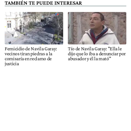
TAMBIÉN TE PUEDE INTERESAR
Femicidio de Navila Garay:
Tío de Navila Garay: "Ella le
vecinos tiran piedras a la
dijo que lo iba a denunciar por
comisaría en reclamo de
abusador y él la mató"
justicia