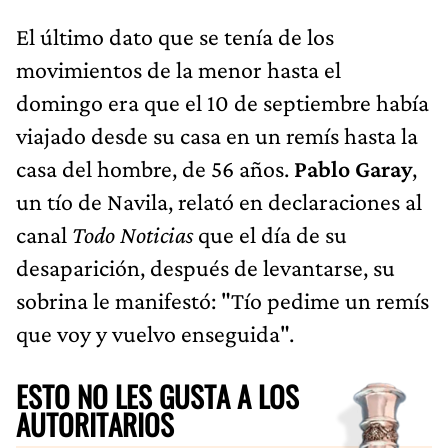
El último dato que se tenía de los
movimientos de la menor hasta el
domingo era que el 10 de septiembre había
viajado desde su casa en un remís hasta la
casa del hombre, de 56 años.
Pablo Garay
,
un tío de Navila, relató en declaraciones al
canal
Todo Noticias
que el día de su
desaparición, después de levantarse, su
sobrina le manifestó: "Tío pedime un remís
que voy y vuelvo enseguida".
ESTO NO LES GUSTA A LOS
AUTORITARIOS