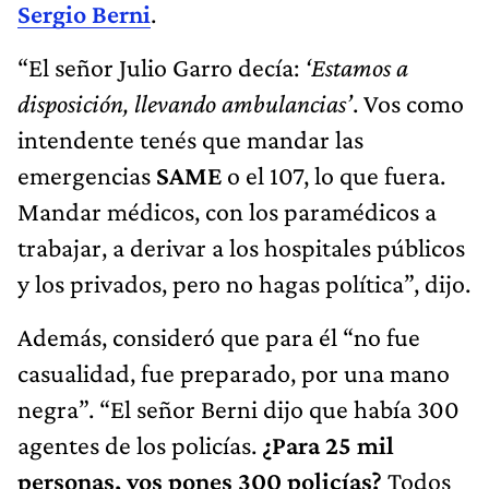
Sergio Berni
.
“El señor Julio Garro decía:
‘Estamos a
disposición, llevando ambulancias’
. Vos como
intendente tenés que mandar las
emergencias
SAME
o el 107, lo que fuera.
Mandar médicos, con los paramédicos a
trabajar, a derivar a los hospitales públicos
y los privados, pero no hagas política”, dijo.
Además, consideró que para él “no fue
casualidad, fue preparado, por una mano
negra”. “El señor Berni dijo que había 300
agentes de los policías.
¿Para 25 mil
personas, vos pones 300 policías?
Todos