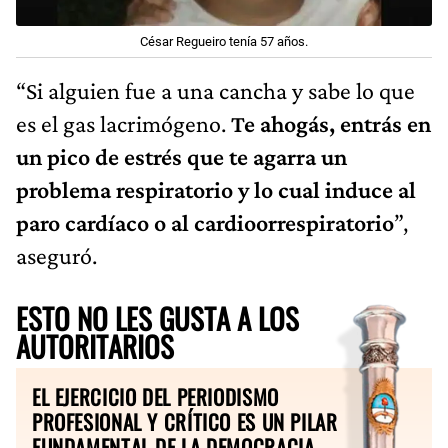
César Regueiro tenía 57 años.
“Si alguien fue a una cancha y sabe lo que
es el gas lacrimógeno.
Te ahogás, entrás en
un pico de estrés que te agarra un
problema respiratorio y lo cual induce al
paro cardíaco o al cardioorrespiratorio
”,
aseguró.
ESTO NO LES GUSTA A LOS
AUTORITARIOS
EL EJERCICIO DEL PERIODISMO
PROFESIONAL Y CRÍTICO ES UN PILAR
FUNDAMENTAL DE LA DEMOCRACIA.