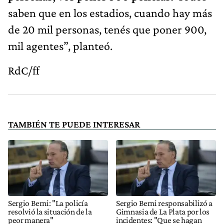
saben que en los estadios, cuando hay más
de 20 mil personas, tenés que poner 900,
mil agentes”, planteó.
RdC/ff
TAMBIÉN TE PUEDE INTERESAR
Sergio Berni: "La policía
Sergio Berni responsabilizó a
resolvió la situación de la
Gimnasia de La Plata por los
peor manera"
incidentes: "Que se hagan