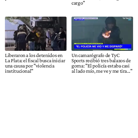
cargo"
Liberaron a los detenidos en
Un camarógrafo de TyC
La Plata: el fiscal busca iniciar
Sports recibió tres balazos de
una causa por "violencia
goma: "El policía estaba casi
institucional"
al lado mío, me ve y me tira..."