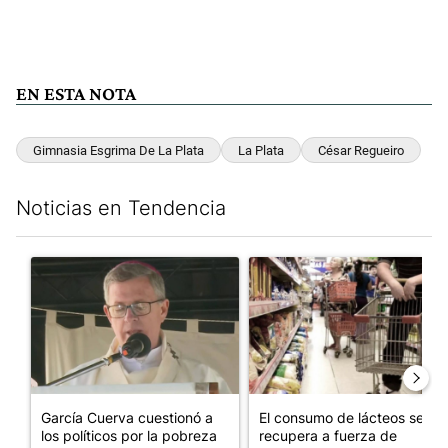
EN ESTA NOTA
Gimnasia Esgrima De La Plata
La Plata
César Regueiro
Noticias en Tendencia
Este listado muestra los artículos con más comentarios en los últim
Un artículo de tendencia con el título "García Cuerva cuestionó 
Un artículo de tendencia con 
García Cuerva cuestionó a
El consumo de lácteos se
los políticos por la pobreza
recupera a fuerza de