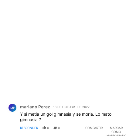
Comentario de mariano Perez.
mariano Perez
8 DE OCTUBRE DE 2022
MP
Y si metia un gol gimnasia y se moria. Lo mato
gimnasia ?
RESPONDER
0
0
COMPARTIR
MARCAR
COMO
INAPROPIADO