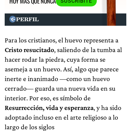
HOY MÁS QUE NUNCA
SUSCRIBITE
Para los cristianos, el huevo representa a
Cristo resucitado
, saliendo de la tumba al
hacer rodar la piedra, cuya forma se
asemeja a un huevo. Así, algo que parece
inerte e inanimado —como un huevo
cerrado— guarda una nueva vida en su
interior. Por eso, es símbolo de
Resurrección, vida y esperanza
, y ha sido
adoptado incluso en el arte religioso a lo
largo de los siglos