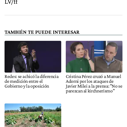
LV/ff
TAMBIÉN TE PUEDE INTERESAR
Redes: se achicó la diferencia
Cristina Pérez cruzó a Manuel
de medición entre el
Adorni por los ataques de
Gobierno y la oposición
Javier Milei a la prensa: "No se
parezcan al kirchnerismo"