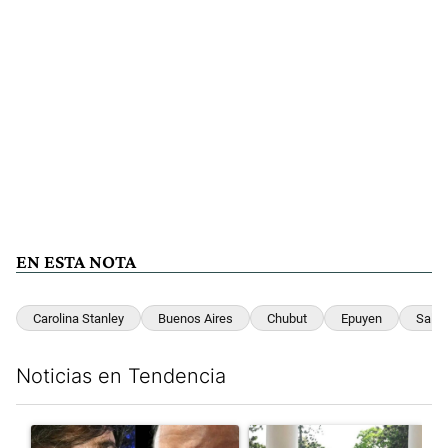
EN ESTA NOTA
Carolina Stanley
Buenos Aires
Chubut
Epuyen
Salta
Noticias en Tendencia
Este listado muestra los artículos con más comentarios en los últim
Un artículo de tendencia con el título "Tensión Lula-Milei: “A
Un artículo de tendencia con 