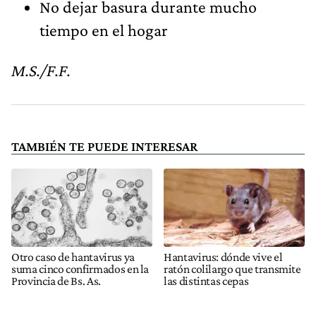
No dejar basura durante mucho
tiempo en el hogar
M.S./F.F.
TAMBIÉN TE PUEDE INTERESAR
Otro caso de hantavirus ya
Hantavirus: dónde vive el
suma cinco confirmados en la
ratón colilargo que transmite
Provincia de Bs. As.
las distintas cepas