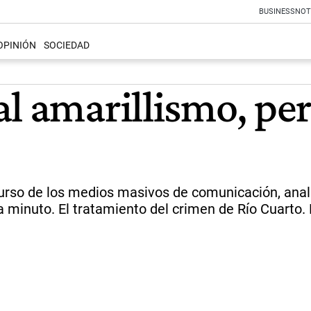
BUSINESS
NOT
OPINIÓN
SOCIEDAD
al amarillismo, p
curso de los medios masivos de comunicación, anali
a minuto. El tratamiento del crimen de Río Cuarto. L