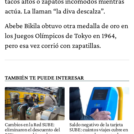
tacos altos o zapatos incómodos mientras
actúa. La llaman “la diva descalza”.
Abebe Bikila obtuvo otra medalla de oro en
los Juegos Olímpicos de Tokyo en 1964,
pero esa vez corrió con zapatillas.
TAMBIÉN TE PUEDE INTERESAR
Cambios en la Red SUBE:
Saldo negativo de la tarjeta
eliminaron el descuento del
SUBE: cuántos viajes cubre en