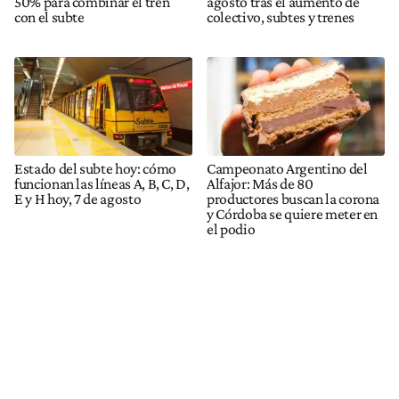
50% para combinar el tren
agosto tras el aumento de
con el subte
colectivo, subtes y trenes
Estado del subte hoy: cómo
Campeonato Argentino del
funcionan las líneas A, B, C, D,
Alfajor: Más de 80
E y H hoy, 7 de agosto
productores buscan la corona
y Córdoba se quiere meter en
el podio