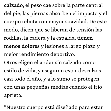
calzado
, el peso cae sobre la parte central
del pie, las piernas absorben el impacto y el
cuerpo rebota con mayor suavidad. De este
modo, dicen que se liberan de tensión las
rodillas, la cadera y la espalda,
tienen
menos dolores
y lesiones a largo plazo y
mejor rendimiento deportivo.
Otros eligen el andar sin calzado como
estilo de vida, y aseguran estar descalzos
casi todo el año, y a lo sumo se protegen
con unas pequeñas medias cuando el frío
aprieta.
“Nuestro cuerpo está diseñado para estar