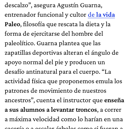
descalzo”, asegura Agustín Guarna,
entrenador funcional y cultor
de
la vida
Paleo
, filosofía que rescata la dieta y la
forma de ejercitarse del hombre del
paleolítico. Guarna plantea que las
zapatillas deportivas alteran el ángulo de
apoyo normal del pie y producen un
desafío antinatural para el cuerpo. “La
actividad física que proponemos emula los
patrones de movimiento de nuestros
ancestros”, cuenta el instructor que
enseña
a sus alumnos a levantar troncos
, a correr
a máxima velocidad como lo harían en una
cacería o a escalar árboles como si fueran a