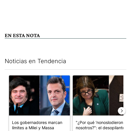
EN ESTA NOTA
Noticias en Tendencia
Este listado muestra los artículos con más comentarios en los últim
Un artículo de tendencia con el título "Los gobernadores marcan
Un artículo de tendencia con e
Los gobernadores marcan
"¿Por qué 'nonoslodieron' a
límites a Milei y Massa
nosotros?": el desopilante ...