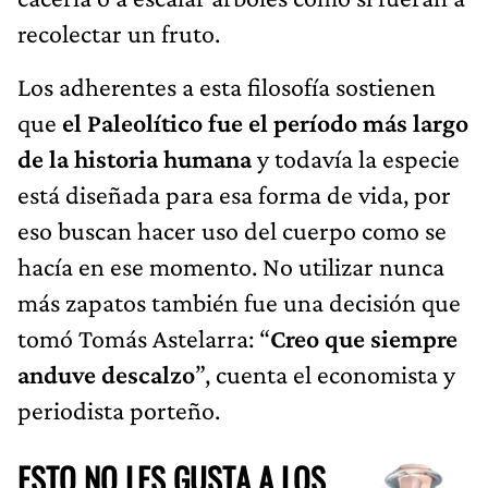
recolectar un fruto.
Los adherentes a esta filosofía sostienen
que
el Paleolítico fue el período más largo
de la historia humana
y todavía la especie
está diseñada para esa forma de vida, por
eso buscan hacer uso del cuerpo como se
hacía en ese momento. No utilizar nunca
más zapatos también fue una decisión que
tomó Tomás Astelarra: “
Creo que siempre
anduve descalzo
”, cuenta el economista y
periodista porteño.
ESTO NO LES GUSTA A LOS