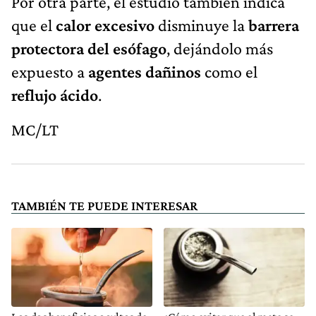
Por otra parte, el estudio también indica
que el
calor excesivo
disminuye la
barrera
protectora del esófago
, dejándolo más
expuesto a
agentes dañinos
como el
reflujo ácido
.
MC/LT
TAMBIÉN TE PUEDE INTERESAR