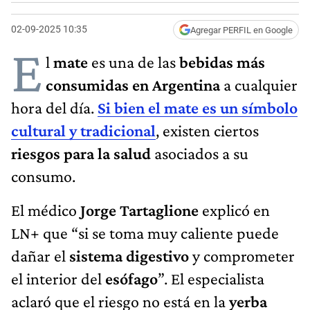
02-09-2025 10:35
Agregar PERFIL en Google
E
l
mate
es una de las
bebidas más
consumidas en Argentina
a cualquier
hora del día.
Si bien el mate es un símbolo
cultural y tradicional
, existen ciertos
riesgos para la salud
asociados a su
consumo.
El médico
Jorge Tartaglione
explicó en
LN+ que “si se toma muy caliente puede
dañar el
sistema digestivo
y comprometer
el interior del
esófago
”. El especialista
aclaró que el riesgo no está en la
yerba