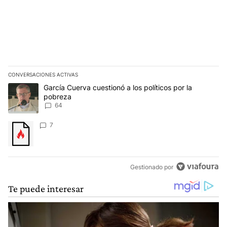
CONVERSACIONES ACTIVAS
Este listado muestra los artículos con más comentarios en los últim
Un artículo de tendencia con el título "García Cuerva cuestionó a 
García Cuerva cuestionó a los políticos por la
pobreza
64
Un artículo de tendencia con el título "" con 7 comentarios.
7
Gestionado por