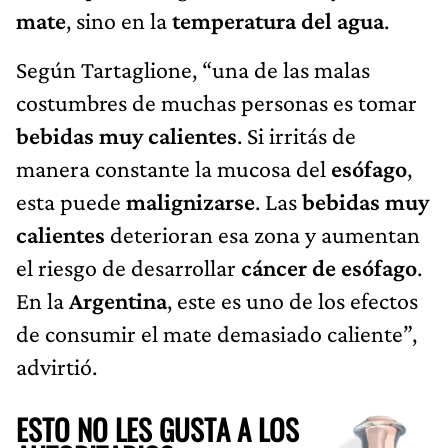
mate
, sino en la
temperatura del agua
.
Según Tartaglione, “una de las malas
costumbres de muchas personas es tomar
bebidas muy calientes
. Si irritás de
manera constante la mucosa del
esófago
,
esta puede
malignizarse
. Las
bebidas muy
calientes
deterioran esa zona y aumentan
el riesgo de desarrollar
cáncer de esófago
.
En la
Argentina
, este es uno de los efectos
de consumir el mate demasiado caliente”,
advirtió.
ESTO NO LES GUSTA A LOS