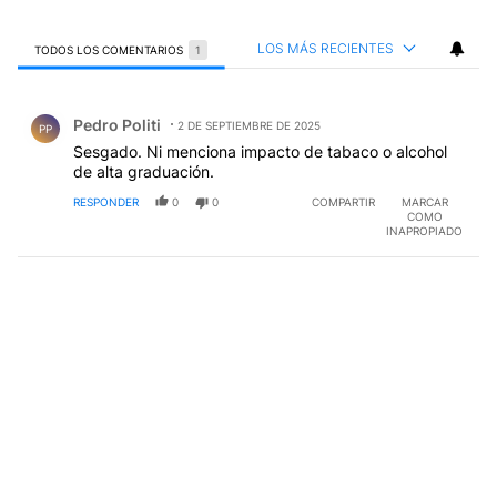
LOS MÁS RECIENTES
TODOS LOS COMENTARIOS
1
Todos los comentarios
Comentario de Pedro Politi.
Pedro Politi
2 DE SEPTIEMBRE DE 2025
PP
Sesgado. Ni menciona impacto de tabaco o alcohol
de alta graduación.
RESPONDER
0
0
COMPARTIR
MARCAR
COMO
INAPROPIADO