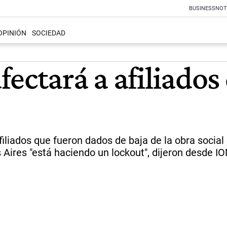
BUSINESS
NOT
OPINIÓN
SOCIEDAD
fectará a afiliado
iliados que fueron dados de baja de la obra social
Aires "está haciendo un lockout", dijeron desde I