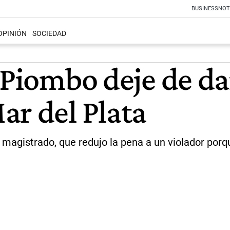
BUSINESS
NOT
OPINIÓN
SOCIEDAD
 Piombo deje de dar
ar del Plata
magistrado, que redujo la pena a un violador porqu