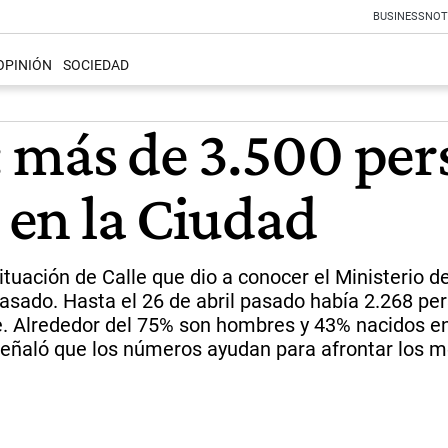
BUSINESS
NOT
OPINIÓN
SOCIEDAD
 más de 3.500 per
e en la Ciudad
tuación de Calle que dio a conocer el Ministerio d
asado. Hasta el 26 de abril pasado había 2.268 per
le. Alrededor del 75% son hombres y 43% nacidos en
señaló que los números ayudan para afrontar los m