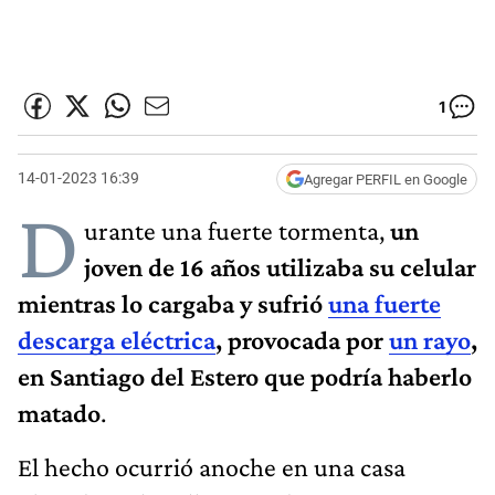
1
14-01-2023 16:39
Agregar PERFIL en Google
D
urante una fuerte tormenta,
un
joven de 16 años utilizaba su celular
mientras lo cargaba y sufrió
una fuerte
descarga eléctrica
, provocada por
un rayo
,
en Santiago del Estero que podría haberlo
matado
.
El hecho ocurrió anoche en una casa