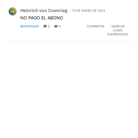
Comentario de Heinrich von Coenriag.
Heinrich von Coenriag
14 DE ENERO DE 2023
HV
NO PAGO EL ABONO
RESPONDER
0
0
COMPARTIR
MARCAR
COMO
INAPROPIADO