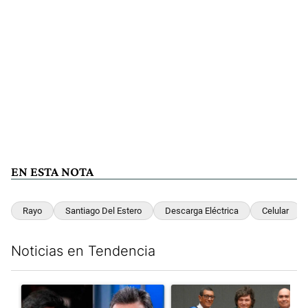
EN ESTA NOTA
Rayo
Santiago Del Estero
Descarga Eléctrica
Celular
Noticias en Tendencia
Este listado muestra los artículos con más comentarios en los últim
Un artículo de tendencia con el título "Los gobernadores marcan
Un artículo de tendencia con e