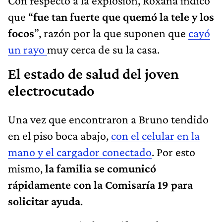
Con respecto a la explosión, Roxana indicó
que “
fue tan fuerte que quemó la tele y los
focos
”, razón por la que suponen que
cayó
un rayo
muy cerca de su la casa.
El estado de salud del joven
electrocutado
Una vez que encontraron a Bruno tendido
en el piso boca abajo,
con el celular en la
mano y el cargador conectado
. Por esto
mismo,
la familia se comunicó
rápidamente con la Comisaría 19 para
solicitar ayuda
.