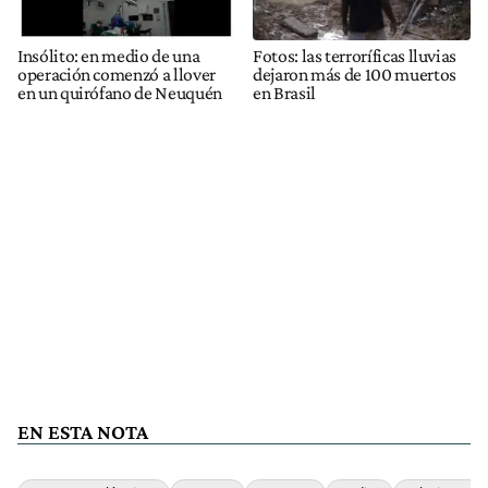
Insólito: en medio de una
Fotos: las terroríficas lluvias
operación comenzó a llover
dejaron más de 100 muertos
en un quirófano de Neuquén
en Brasil
EN ESTA NOTA