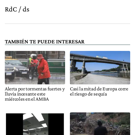
RdC / ds
TAMBIÉN TE PUEDE INTERESAR
Alerta por tormentas fuertes y
Casi la mitad de Europa corre
lluvia incesante este
el riesgo de sequía
miércoles en el AMBA