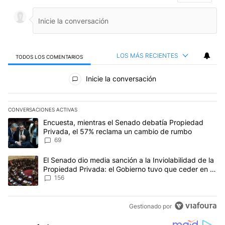
LOS MÁS RECIENTES
TODOS LOS COMENTARIOS
Todos los comentarios
Inicie la conversación
CONVERSACIONES ACTIVAS
Este listado muestra los artículos con más comentarios en los últim
Un artículo de tendencia con el título "Encuesta, mientras el Se
Encuesta, mientras el Senado debatía Propiedad
Privada, el 57% reclama un cambio de rumbo
69
Un artículo de tendencia con el título "El Senado dio media sanci
El Senado dio media sanción a la Inviolabilidad de la
Propiedad Privada: el Gobierno tuvo que ceder en la
Ley del Manejo del Fuego
156
Gestionado por