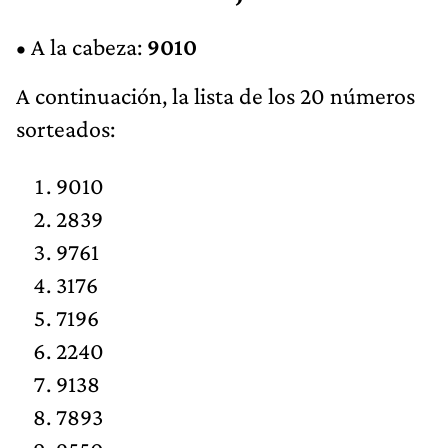
• A la cabeza:
9010
A continuación, la lista de los 20 números
sorteados:
9010
2839
9761
3176
7196
2240
9138
7893