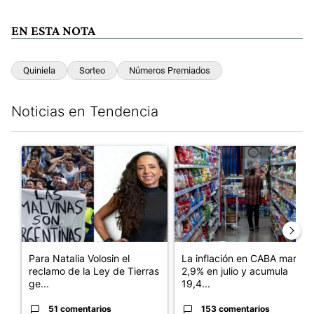
EN ESTA NOTA
Quiniela
Sorteo
Números Premiados
Noticias en Tendencia
Este listado muestra los artículos con más comentarios en los últim
Un artículo de tendencia con el título "Para Natalia Volosin el
Un artículo de tendencia con 
Para Natalia Volosin el
La inflación en CABA marcó
reclamo de la Ley de Tierras
2,9% en julio y acumula
ge...
19,4...
51 comentarios
153 comentarios