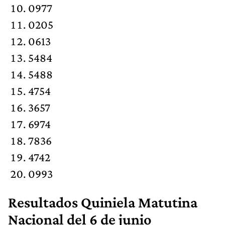
0977
0205
0613
5484
5488
4754
3657
6974
7836
4742
0993
Resultados Quiniela Matutina
Nacional del 6 de junio