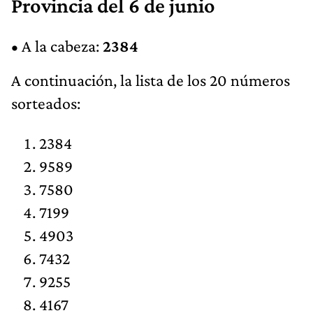
Provincia del 6 de junio
• A la cabeza:
2384
A continuación, la lista de los 20 números
sorteados:
2384
9589
7580
7199
4903
7432
9255
4167