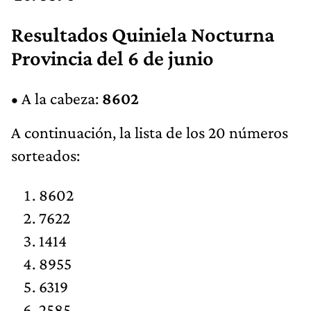
Resultados Quiniela Nocturna
Provincia del 6 de junio
• A la cabeza:
8602
A continuación, la lista de los 20 números
sorteados:
8602
7622
1414
8955
6319
2585