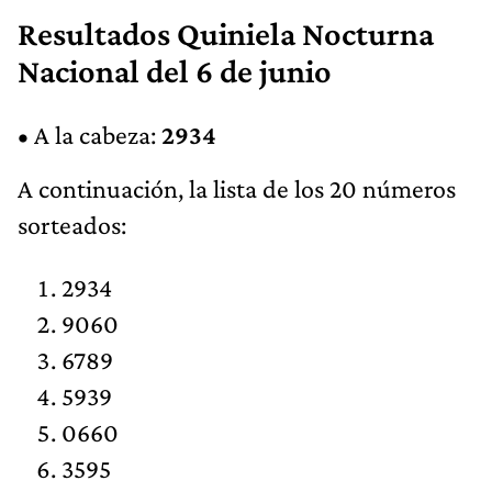
Resultados Quiniela Nocturna
Nacional del 6 de junio
• A la cabeza:
2934
A continuación, la lista de los 20 números
sorteados:
2934
9060
6789
5939
0660
3595