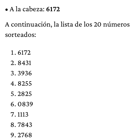
• A la cabeza:
6172
A continuación, la lista de los 20 números
sorteados:
6172
8431
3936
8255
2825
0839
1113
7843
2768