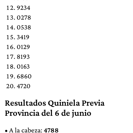
9234
0278
0538
3419
0129
8193
0163
6860
4720
Resultados Quiniela Previa
Provincia del 6 de junio
• A la cabeza:
4788