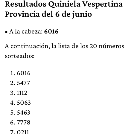
Resultados Quiniela Vespertina
Provincia del 6 de junio
• A la cabeza:
6016
A continuación, la lista de los 20 números
sorteados:
6016
5477
1112
5063
5463
7778
0211