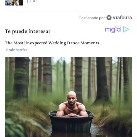
de Malvinas"
51
Gestionado por