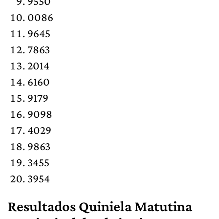
9550
0086
9645
7863
2014
6160
9179
9098
4029
9863
3455
3954
Resultados Quiniela Matutina