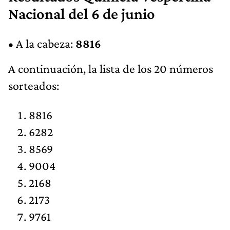
Nacional del 6 de junio
• A la cabeza:
8816
A continuación, la lista de los 20 números
sorteados:
8816
6282
8569
9004
2168
2173
9761