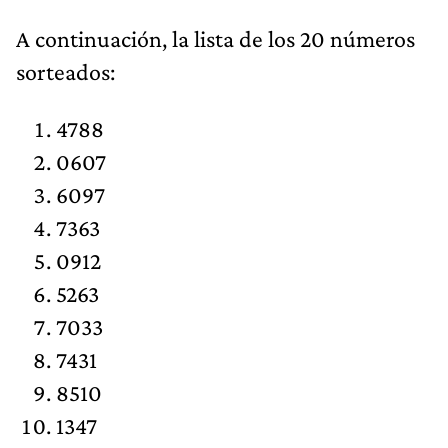
A continuación, la lista de los 20 números
sorteados:
4788
0607
6097
7363
0912
5263
7033
7431
8510
1347