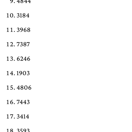
4844
3184
3968
7387
6246
1903
4806
7443
3414
3593