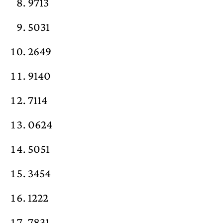
9713
5031
2649
9140
7114
0624
5051
3454
1222
7831