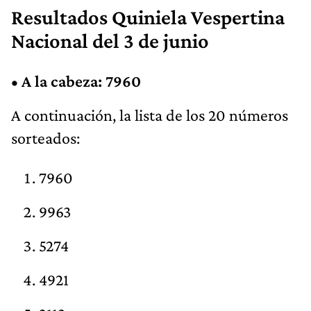
Resultados Quiniela Vespertina
Nacional del 3 de junio
•
A la cabeza: 7960
A continuación, la lista de los 20 números
sorteados:
7960
9963
5274
4921