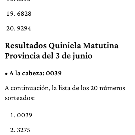
6828
9294
Resultados Quiniela Matutina
Provincia del 3 de junio
•
A la cabeza: 0039
A continuación, la lista de los 20 números
sorteados:
0039
3275