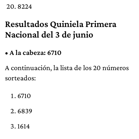
8224
Resultados Quiniela Primera
Nacional del 3 de junio
•
A la cabeza: 6710
A continuación, la lista de los 20 números
sorteados:
6710
6839
1614