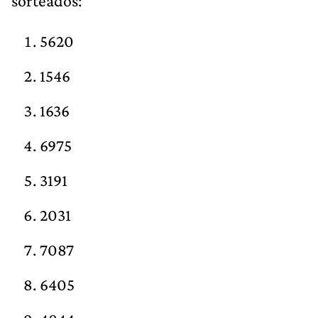
sorteados:
5620
1546
1636
6975
3191
2031
7087
6405