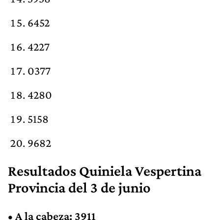
6452
4227
0377
4280
5158
9682
Resultados Quiniela Vespertina
Provincia del 3 de junio
•
A la cabeza: 3911