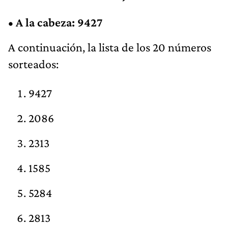
•
A la cabeza: 9427
A continuación, la lista de los 20 números
sorteados:
9427
2086
2313
1585
5284
2813