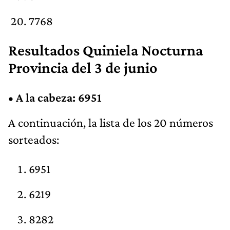
7768
Resultados Quiniela Nocturna
Provincia del 3 de junio
•
A la cabeza: 6951
A continuación, la lista de los 20 números
sorteados:
6951
6219
8282