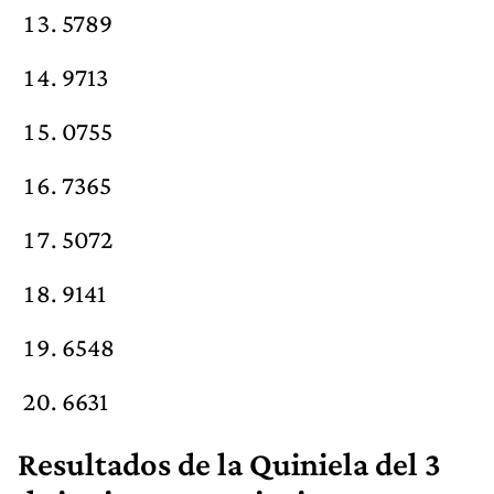
5789
9713
0755
7365
5072
9141
6548
6631
Resultados de la Quiniela del 3