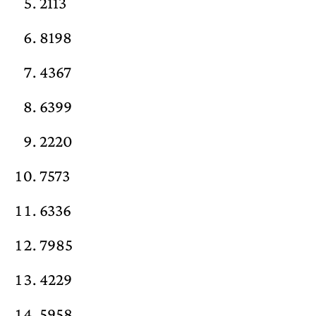
2113
8198
4367
6399
2220
7573
6336
7985
4229
5958