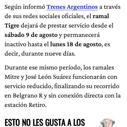
Según informó
Trenes Argentinos
a través
de sus redes sociales oficiales, el
ramal
Tigre
dejará de prestar servicio desde el
sábado 9 de agosto
y permanecerá
inactivo hasta el
lunes 18 de agosto
, es
decir, durante nueve días.
Durante ese mismo período, los ramales
Mitre y José León Suárez funcionarán con
servicio reducido, finalizando su recorrido
en Belgrano R y sin conexión directa con la
estación Retiro.
ESTO NO LES GUSTA A LOS