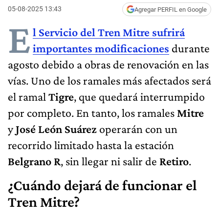
05-08-2025 13:43
Agregar PERFIL en Google
E
l Servicio del Tren Mitre sufrirá
importantes modificaciones
durante
agosto debido a obras de renovación en las
vías. Uno de los ramales más afectados será
el ramal
Tigre
, que quedará interrumpido
por completo. En tanto, los ramales
Mitre
y
José León Suárez
operarán con un
recorrido limitado hasta la estación
Belgrano R
, sin llegar ni salir de
Retiro
.
¿Cuándo dejará de funcionar el
Tren Mitre?