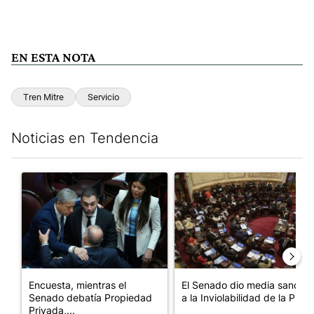
EN ESTA NOTA
Tren Mitre
Servicio
Noticias en Tendencia
Este listado muestra los artículos con más comentarios en los últim
Un artículo de tendencia con el título "Encuesta, mientras el 
Un artículo de tendencia con e
Encuesta, mientras el
El Senado dio media sanción
Senado debatía Propiedad
a la Inviolabilidad de la P...
Privada,...