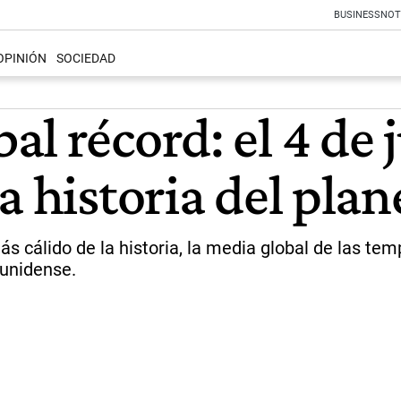
BUSINESS
NOT
OPINIÓN
SOCIEDAD
 récord: el 4 de ju
a historia del plan
ás cálido de la historia, la media global de las t
ounidense.