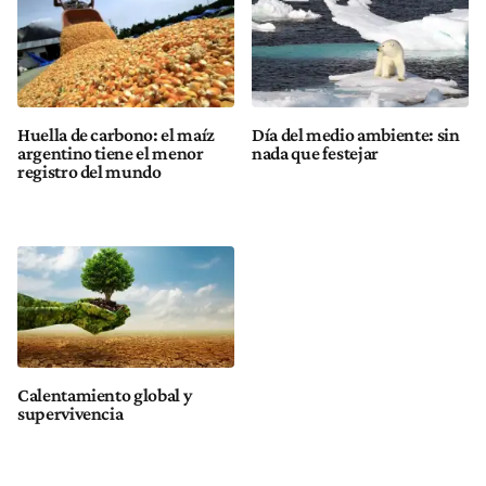
Huella de carbono: el maíz
Día del medio ambiente: sin
argentino tiene el menor
nada que festejar
registro del mundo
Calentamiento global y
supervivencia