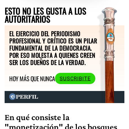
ESTO NO LES GUSTA A LOS
AUTORITARIOS
EL EJERCICIO DEL PERIODISMO
PROFESIONAL Y CRÍTICO ES UN PILAR
FUNDAMENTAL DE LA DEMOCRACIA.
POR ESO MOLESTA A QUIENES CREEN
SER LOS DUEÑOS DE LA VERDAD.
HOY MÁS QUE NUNCA
SUSCRIBITE
En qué consiste la
"monetización" de los bosques