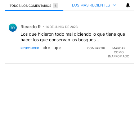
LOS MÁS RECIENTES
TODOS LOS COMENTARIOS
6
Todos los comentarios
Comentario de Ricardo R.
Ricardo R
14 DE JUNIO DE 2023
RR
Los que hicieron todo mal diciendo lo que tiene que
hacer los que conservan los bosques...
RESPONDER
0
0
COMPARTIR
MARCAR
COMO
INAPROPIADO