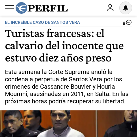
EL INCREÍBLE CASO DE SANTOS VERA
8
Turistas francesas: el
calvario del inocente que
estuvo diez años preso
Esta semana la Corte Suprema anuló la
condena a perpetua de Santos Vera por los
crímenes de Cassandre Bouvier y Houria
Moumni, asesinadas en 2011, en Salta. En las
próximas horas podría recuperar su libertad.