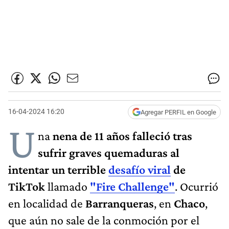
16-04-2024 16:20
Agregar PERFIL en Google
U
na
nena de 11 años falleció tras
sufrir graves quemaduras al
intentar un terrible
desafío viral
de
TikTok
llamado
"Fire Challenge"
. Ocurrió
en localidad de
Barranqueras
, en
Chaco
,
que aún no sale de la conmoción por el