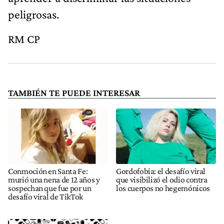
peligrosas.
RM CP
TAMBIÉN TE PUEDE INTERESAR
Conmoción en Santa Fe:
Gordofobia: el desafío viral
murió una nena de 12 años y
que visibilizó el odio contra
sospechan que fue por un
los cuerpos no hegemónicos
desafío viral de TikTok