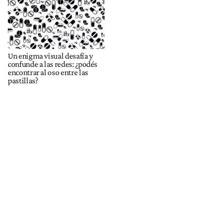
Un enigma visual desafía y
confunde a las redes: ¿podés
encontrar al oso entre las
pastillas?