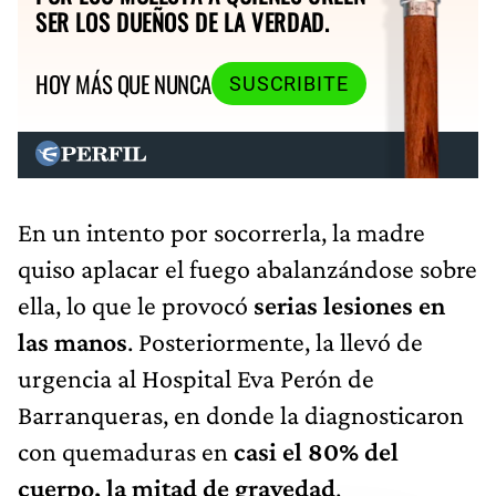
SER LOS DUEÑOS DE LA VERDAD.
HOY MÁS QUE NUNCA
SUSCRIBITE
En un intento por socorrerla, la madre
quiso aplacar el fuego abalanzándose sobre
ella, lo que le provocó
serias lesiones en
las manos
. Posteriormente, la llevó de
urgencia al Hospital Eva Perón de
Barranqueras, en donde la diagnosticaron
con quemaduras en
casi el 80% del
cuerpo, la mitad de gravedad
.