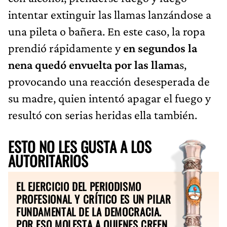
intentar extinguir las llamas lanzándose a
una pileta o bañera. En este caso, la ropa
prendió rápidamente y
en segundos la
nena quedó envuelta por las llama
s,
provocando una reacción desesperada de
su madre, quien intentó apagar el fuego y
resultó con serias heridas ella también.
ESTO NO LES GUSTA A LOS
AUTORITARIOS
EL EJERCICIO DEL PERIODISMO
PROFESIONAL Y CRÍTICO ES UN PILAR
FUNDAMENTAL DE LA DEMOCRACIA.
POR ESO MOLESTA A QUIENES CREEN