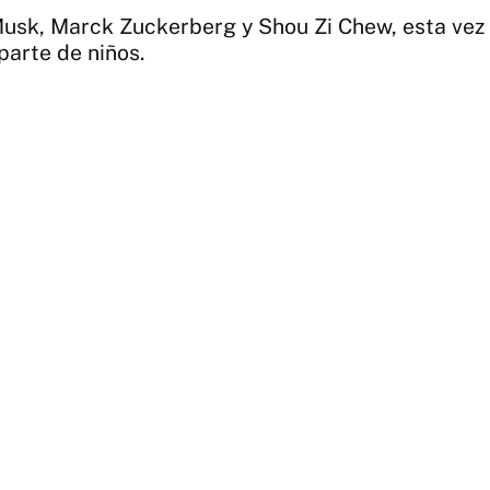
Musk, Marck Zuckerberg y Shou Zi Chew, esta vez 
parte de niños.