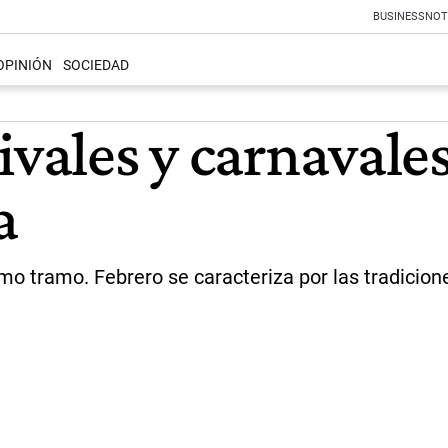
BUSINESS
NOT
OPINIÓN
SOCIEDAD
ivales y carnavale
a
o tramo. Febrero se caracteriza por las tradicione