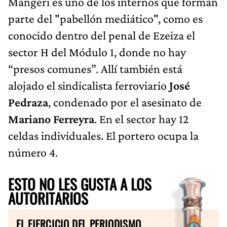
Mangeri es uno de los internos que forman
parte del "pabellón mediático", como es
conocido dentro del penal de Ezeiza el
sector H del Módulo 1, donde no hay
“presos comunes”. Allí también está
alojado el sindicalista ferroviario
José
Pedraza
, condenado por el asesinato de
Mariano Ferreyra
. En el sector hay 12
celdas individuales. El portero ocupa la
número 4.
ESTO NO LES GUSTA A LOS
AUTORITARIOS
EL EJERCICIO DEL PERIODISMO