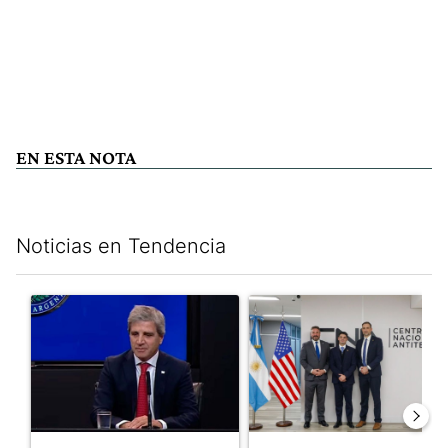
EN ESTA NOTA
Noticias en Tendencia
Este listado muestra los artículos con más comentarios en los últim
Un artículo de tendencia con el título "Luis Caputo aclaró sus 
Un artículo de tendencia con el