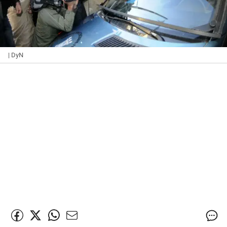
| DyN