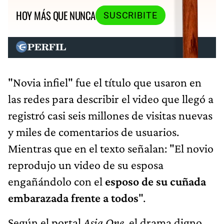
HOY MÁS QUE NUNCA
SUSCRIBITE
"Novia infiel" fue el título que usaron en
las redes para describir el video que llegó a
registró casi seis millones de visitas nuevas
y miles de comentarios de usuarios.
Mientras que en el texto señalan: "El novio
reprodujo un video de su esposa
engañándolo con el
esposo de su cuñada
embarazada frente a todos
".
Según el portal
Asia One
, el drama digno