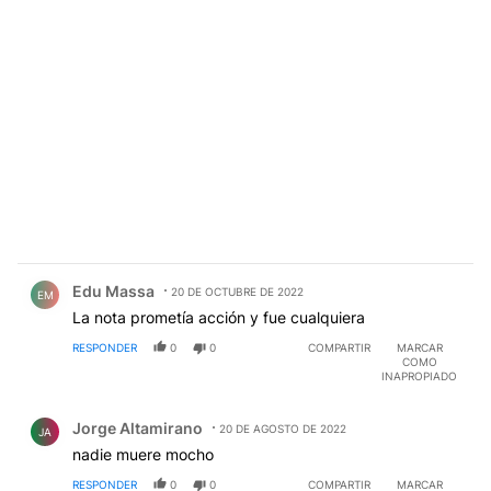
Comentario de Edu Massa.
Edu Massa
20 DE OCTUBRE DE 2022
EM
La nota prometía acción y fue cualquiera
RESPONDER
0
0
COMPARTIR
MARCAR
COMO
INAPROPIADO
Comentario de Jorge Altamirano.
Jorge Altamirano
20 DE AGOSTO DE 2022
JA
nadie muere mocho
RESPONDER
0
0
COMPARTIR
MARCAR