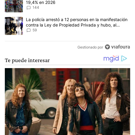
19,4% en 2026
144
Un artículo de tendencia con el título "La policía arrestó a 12 p
La policía arrestó a 12 personas en la manifestación
contra la Ley de Propiedad Privada y hubo, al
menos, 3 agentes heridos
59
Gestionado por