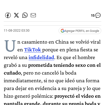
15
11-08-2022 03:30
Agregar PERFIL en Google
U
n casamiento en China se volvió viral
en
TikTok
porque en plena fiesta se
reveló una
infidelidad
. Es que el hombre
grabó a su
prometida teniendo sexo con el
cuñado
, pero no canceló la boda
inmediatamente, si no que ideó una forma
para dejar en evidencia a su pareja y lo que
hizo generó polémica:
proyectó el video en
pantalla grande, durante su propia boda y