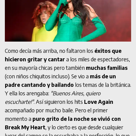
Como decía más arriba, no faltaron los
éxitos que
hicieron gritar y cantar
a los miles de espectadores,
en su mayoría chicas pero también
muchas familias
(con niños chiquitos incluso). Se vio a
más de un
padre cantando y bailando
los temas de la británica.
Y ella los arengaba:
"Buenos Aires, quiero
escucharte!"
. Así siguieron los hits
Love Again
acompañado por mucho baile. Pero el primer
momento a
puro grito de la noche se vivió con
Break My Heart
, y lo cierto es que desde cualquier
lugar del campo se la escuchaba a la perfección, lo que