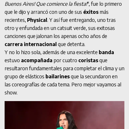
Buenos Aires! Que comience la fiesta!
", fue lo primero
que le dijo y arrancó con uno de sus
éxitos
más
recientes,
Physical
. Y así fue entregando, uno tras
otro y enfundada en un catsuit verde, sus exitosas
canciones que jalonan los apenas ocho años de
carrera internacional
que detenta.
Y no lo hizo sola, además de una excelente
banda
estuvo
acompañada
por cuatro
coristas
que
resultaron fundamentales para completar el clima y un
grupo de elásticos
bailarines
que la secundaron en
las coreografías de cada tema. Pero mejor vayamos al
show.