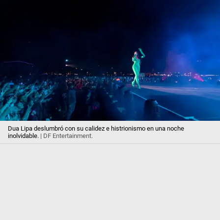
Dua Lipa deslumbró con su calidez e histrionismo en una noche
inolvidable.
| DF Entertainment.