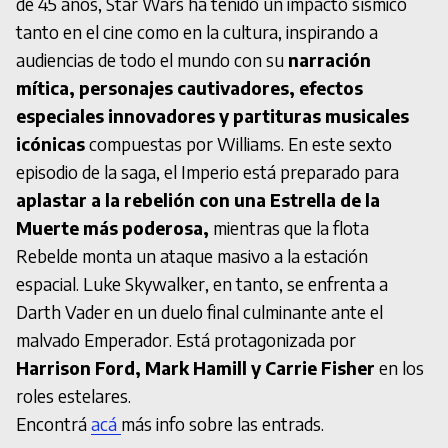
de 45 años, Star Wars ha tenido un impacto sísmico
tanto en el cine como en la cultura, inspirando a
audiencias de todo el mundo con su
narración
mítica, personajes cautivadores, efectos
especiales innovadores y partituras musicales
icónicas
compuestas por Williams. En este sexto
episodio de la saga, el Imperio está preparado para
aplastar a la rebelión con una Estrella de la
Muerte más poderosa,
mientras que la flota
Rebelde monta un ataque masivo a la estación
espacial. Luke Skywalker, en tanto, se enfrenta a
Darth Vader en un duelo final culminante ante el
malvado Emperador. Está protagonizada por
Harrison Ford, Mark Hamill y Carrie Fisher
en los
roles estelares.
Encontrá
acá
más info sobre las entrads.