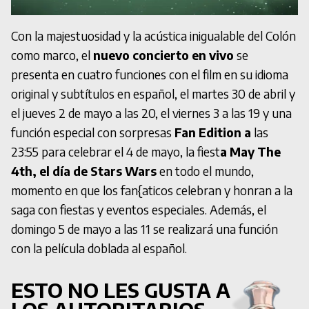
Con la majestuosidad y la acústica inigualable del Colón
como marco, el
nuevo concierto en vivo
se
presenta en cuatro funciones con el film en su idioma
original y subtítulos en español, el martes 30 de abril y
el jueves 2 de mayo a las 20, el viernes 3 a las 19 y una
función especial con sorpresas
Fan Edition a
las
23:55 para celebrar el 4 de mayo, la fiest
a May The
4th, el día de Stars Wars
en todo el mundo,
momento en que los fan{aticos celebran y honran a la
saga con fiestas y eventos especiales. Además, el
domingo 5 de mayo a las 11 se realizará una función
con la película doblada al español.
ESTO NO LES GUSTA A