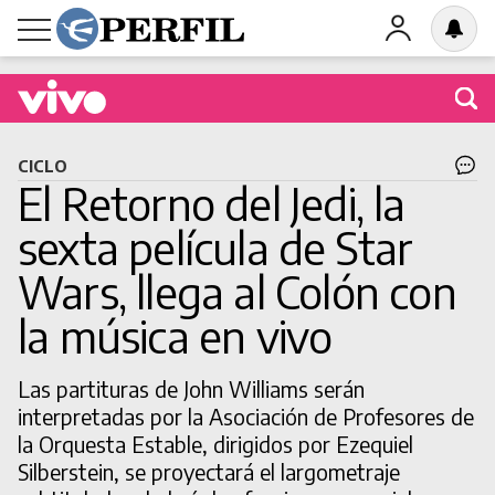
Buscá una obra en cartel
CICLO
El Retorno del Jedi, la
sexta película de Star
Wars, llega al Colón con
BUSCAR
la música en vivo
Las partituras de John Williams serán
interpretadas por la Asociación de Profesores de
la Orquesta Estable, dirigidos por Ezequiel
Silberstein, se proyectará el largometraje