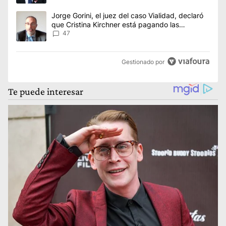
Un artículo de tendencia con el título "Jorge Gorini, el juez d
Jorge Gorini, el juez del caso Vialidad, declaró
que Cristina Kirchner está pagando las
consecuencias de cometer "un delito
47
comprobado"
Gestionado por