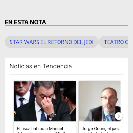
EN ESTA NOTA
STAR WARS EL RETORNO DEL JEDI
TEATRO CO
Noticias en Tendencia
Este listado muestra los artículos con más comentarios en los úl
Un artículo de tendencia con el título "El fiscal intimó a Man
Un artículo de tendencia co
El fiscal intimó a Manuel
Jorge Gorini, el juez del c