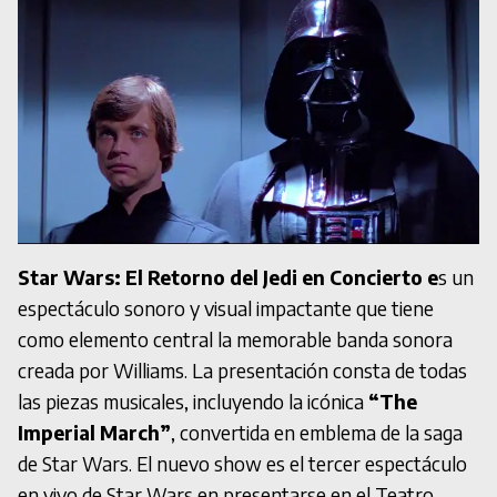
Star Wars: El Retorno del Jedi en Concierto e
s un
espectáculo sonoro y visual impactante que tiene
como elemento central la memorable banda sonora
creada por Williams. La presentación consta de todas
las piezas musicales, incluyendo la icónica
“The
Imperial March”
, convertida en emblema de la saga
de Star Wars. El nuevo show es el tercer espectáculo
en vivo de Star Wars en presentarse en el Teatro