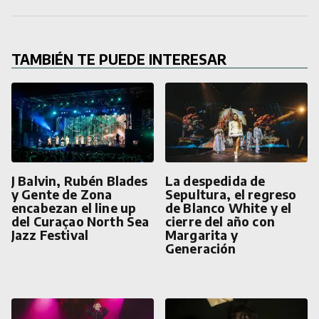
TAMBIÉN TE PUEDE INTERESAR
J Balvin, Rubén Blades
La despedida de
y Gente de Zona
Sepultura, el regreso
encabezan el line up
de Blanco White y el
del Curaçao North Sea
cierre del año con
Jazz Festival
Margarita y
Generación