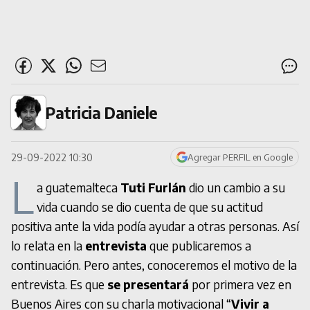
Patricia Daniele
29-09-2022 10:30
Agregar PERFIL en Google
L
a guatemalteca
Tuti Furlán
dio un cambio a su
vida cuando se dio cuenta de que su actitud
positiva ante la vida podía ayudar a otras personas. Así
lo relata en la
entrevista
que publicaremos a
continuación. Pero antes, conoceremos el motivo de la
entrevista. Es que
se presentará
por primera vez en
Buenos Aires con su charla motivacional “
Vivir a