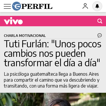
Buscá una obra en cartel
CHARLA MOTIVACIONAL
Tuti Furlán: "Unos pocos
cambios nos pueden
transformar el día a día"
BUSCAR
La psicóloga guatemalteca llega a Buenos Aires
para compartir el camino que va descubriendo y
transitando, con una forma más ligera de viajar.