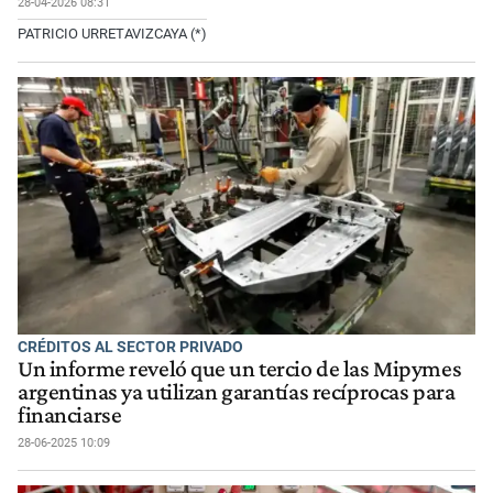
28-04-2026 08:31
PATRICIO URRETAVIZCAYA (*)
CRÉDITOS AL SECTOR PRIVADO
Un informe reveló que un tercio de las Mipymes
argentinas ya utilizan garantías recíprocas para
financiarse
28-06-2025 10:09