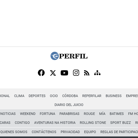
IONAL
CLIMA
DEPORTES
OCIO
CÓRDOBA
REPERFILAR
BUSINESS
EMPRE
DIARIO DEL JUICIO
NOTICIAS
WEEKEND
FORTUNA
PARABRISAS
ROUGE
MÍA
BATIMES
FM H
CARAS
CONTIGO
AVENTURAS NA HISTORIA
ROLLING STONE
SPORT BUZZ
R
QUIENES SOMOS
CONTÁCTENOS
PRIVACIDAD
EQUIPO
REGLAS DE PARTICIPAC