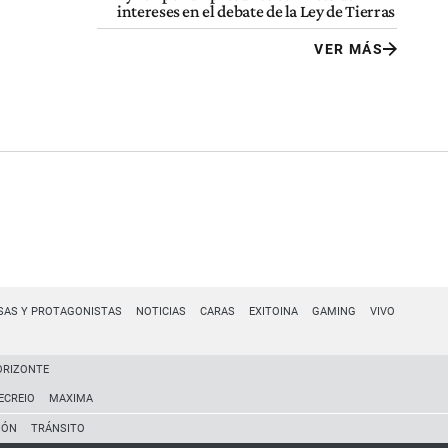
intereses en el debate de la Ley de Tierras
VER MÁS
SAS Y PROTAGONISTAS
NOTICIAS
CARAS
EXITOINA
GAMING
VIVO
ORIZONTE
ECREIO
MAXIMA
IÓN
TRÁNSITO