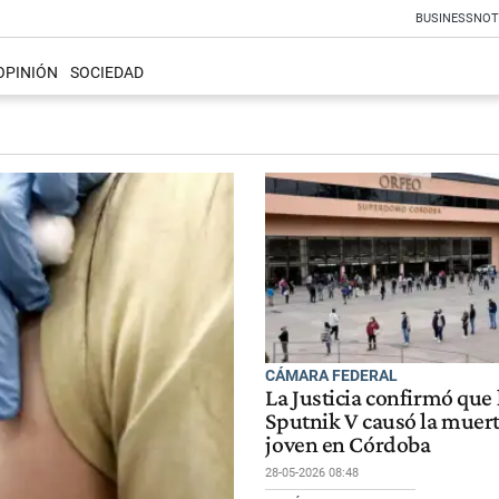
BUSINESS
NOT
OPINIÓN
SOCIEDAD
CÁMARA FEDERAL
La Justicia confirmó que
Sputnik V causó la muer
joven en Córdoba
28-05-2026 08:48