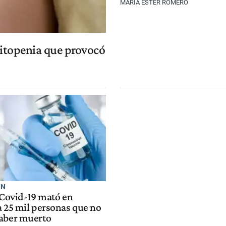
MARÍA ESTER ROMERO
citopenia que provocó
ÓN
 Covid-19 mató en
a 25 mil personas que no
aber muerto