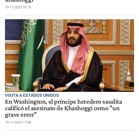
19-11-2025 18:18
VISITA A ESTADOS UNIDOS
En Washington, el príncipe heredero saudita
calificó el asesinato de Khashoggi como "un
grave error"
18-11-2025 17:58