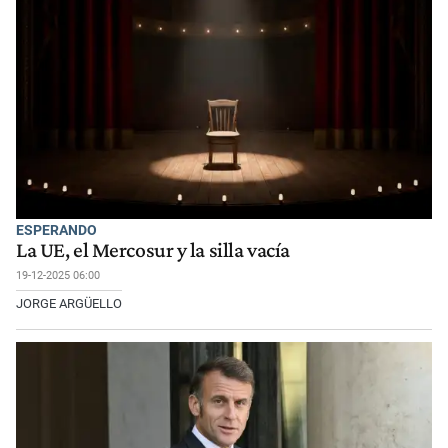
ESPERANDO
La UE, el Mercosur y la silla vacía
19-12-2025 06:00
JORGE ARGÜELLO