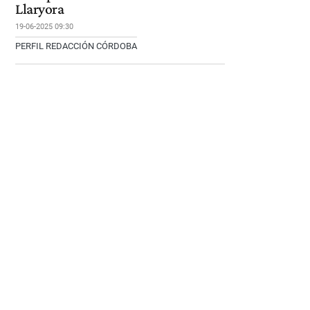
Llaryora
19-06-2025 09:30
PERFIL REDACCIÓN CÓRDOBA