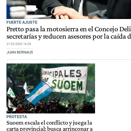
FUERTE AJUSTE
Pretto pasa la motosierra en el Concejo Del
secretarías y reducen asesores por la caída 
21-02-2026 16:28
JUAN BERNAUS
PROTESTA
Suoem escala el conflicto y juega la
carta provincial: busca arrinconar a