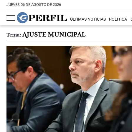
JUEVES 06 DE AGOSTO DE 2026
ÚLTIMAS NOTICIAS
POLÍTICA
AJUSTE MUNICIPAL
Tema: