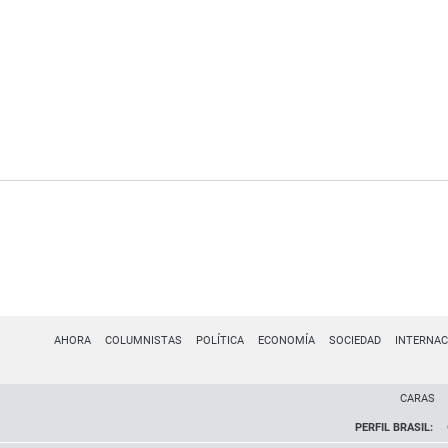
AHORA
COLUMNISTAS
POLÍTICA
ECONOMÍA
SOCIEDAD
INTERNAC
CARAS
PERFIL BRASIL: