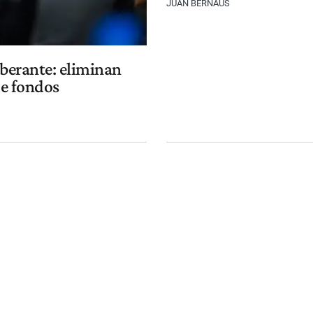
JUAN BERNAUS
iberante: eliminan
de fondos