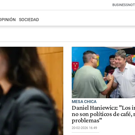
BUSINESS
NOT
OPINIÓN
SOCIEDAD
MESA CHICA
Daniel Haniewicz: "Los 
no son políticos de café,
problemas"
20-02-2026 16:49