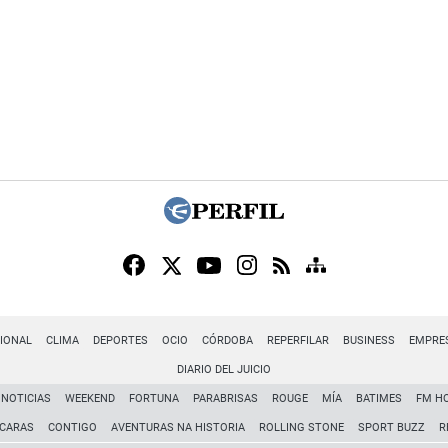
IONAL
CLIMA
DEPORTES
OCIO
CÓRDOBA
REPERFILAR
BUSINESS
EMPRE
DIARIO DEL JUICIO
NOTICIAS
WEEKEND
FORTUNA
PARABRISAS
ROUGE
MÍA
BATIMES
FM H
CARAS
CONTIGO
AVENTURAS NA HISTORIA
ROLLING STONE
SPORT BUZZ
R