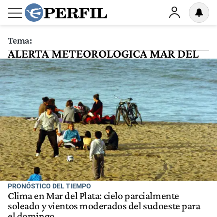
Tema:
ALERTA METEOROLOGICA MAR DEL
PLATA
PRONÓSTICO DEL TIEMPO
Clima en Mar del Plata: cielo parcialmente
soleado y vientos moderados del sudoeste para
el domingo