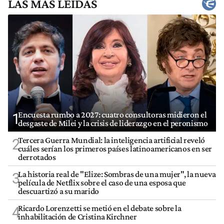
LAS MÁS LEÍDAS
Encuesta rumbo a 2027: cuatro consultoras midieron el
1
desgaste de Milei y la crisis de liderazgo en el peronismo
Tercera Guerra Mundial: la inteligencia artificial reveló
2
cuáles serían los primeros países latinoamericanos en ser
derrotados
La historia real de "Elize: Sombras de una mujer", la nueva
3
película de Netflix sobre el caso de una esposa que
descuartizó a su marido
Ricardo Lorenzetti se metió en el debate sobre la
4
inhabilitación de Cristina Kirchner