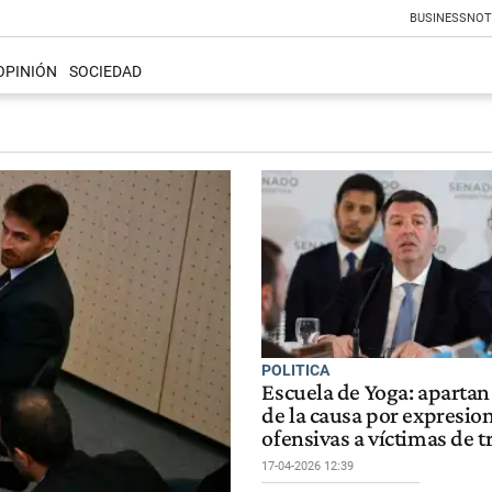
BUSINESS
NOT
OPINIÓN
SOCIEDAD
POLITICA
Escuela de Yoga: apartan 
de la causa por expresio
ofensivas a víctimas de t
17-04-2026 12:39