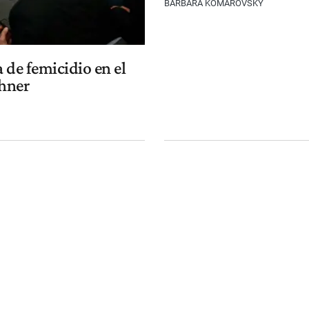
BARBARA KOMAROVSKY
a de femicidio en el
chner