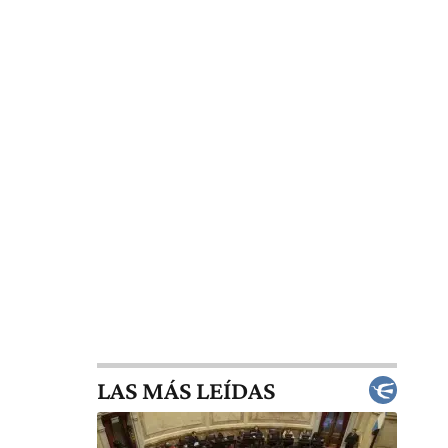
LAS MÁS LEÍDAS