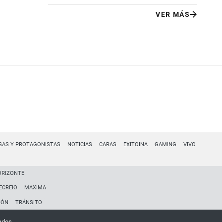
VER MÁS
SAS Y PROTAGONISTAS
NOTICIAS
CARAS
EXITOINA
GAMING
VIVO
ORIZONTE
ECREIO
MAXIMA
IÓN
TRÁNSITO
ados.