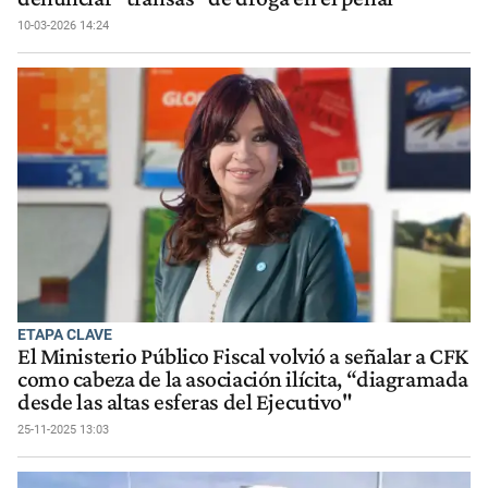
10-03-2026 14:24
ETAPA CLAVE
El Ministerio Público Fiscal volvió a señalar a CFK
como cabeza de la asociación ilícita, “diagramada
desde las altas esferas del Ejecutivo"
25-11-2025 13:03