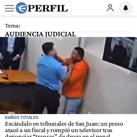
Tema:
AUDIENCIA JUDICIAL
DAÑOS TOTALES
Escándalo en tribunales de San Juan: un preso
atacó a un fiscal y rompió un televisor tras
denunciar “transas” de droga en el penal